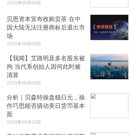
2026年08月06日
贝恩资本宣布收购贡茶 在中
国大陆无法注册商标后退出市
场
2026年08月06日
【我闻】艾路明及多名股东被
拘 当代系创始人因何此时被
清算
2026年08月06日
分析｜贝森特操盘稳日元，操
作巧思能否撬动美日货币基本
面
2026年08月06日