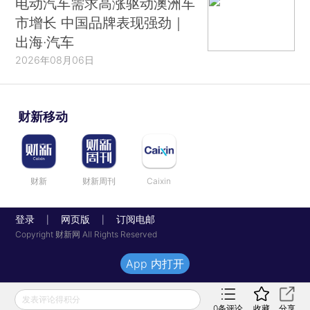
电动汽车需求高涨驱动澳洲车
市增长 中国品牌表现强劲｜
出海·汽车
2026年08月06日
财新移动
财新
财新周刊
Caixin
登录
网页版
订阅电邮
|
|
Copyright 财新网 All Rights Reserved
App 内打开
发表评论得积分
0
条评论
收藏
分享