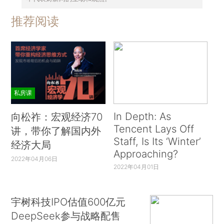
推荐阅读
私房课
In Depth: As
向松祚：宏观经济70
Tencent Lays Off
讲，带你了解国内外
Staff, Is Its ‘Winter’
经济大局
Approaching?
2022年04月06日
2022年04月01日
宇树科技IPO估值600亿元
DeepSeek参与战略配售