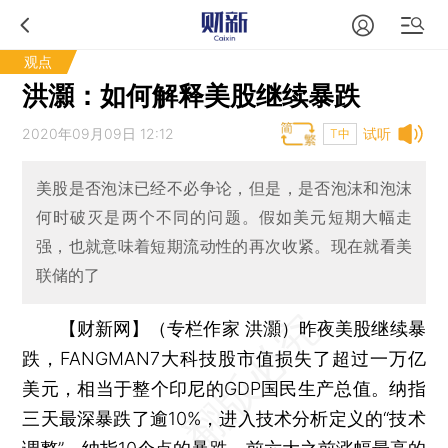
观点
洪灝：如何解释美股继续暴跌
2020年09月09日 12:12
试听
T中
美股是否泡沫已经不必争论，但是，是否泡沫和泡沫
何时破灭是两个不同的问题。假如美元短期大幅走
强，也就意味着短期流动性的再次收紧。现在就看美
联储的了
【财新网】（专栏作家 洪灝）
昨夜美股继续暴
跌，FANGMAN7大科技股市值损失了超过一万亿
美元，相当于整个印尼的GDP国民生产总值。纳指
三天最深暴跌了逾10%，进入技术分析定义的“技术