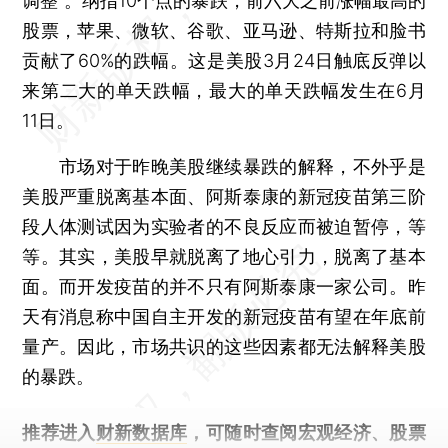
调整”。纳指10个点的暴跌，前六大之前涨幅最高的
股票，苹果、微软、谷歌、亚马逊、特斯拉和脸书
贡献了60%的跌幅。这是美股3月24日触底反弹以
来第二大的单天跌幅，最大的单天跌幅发生在6月
11日。
市场对于昨晚美股继续暴跌的解释，不外乎是
美股严重脱离基本面、阿斯泰康的新冠疫苗第三阶
段人体测试因为实验者的不良反应而被迫暂停，等
等。其实，美股早就脱离了地心引力，脱离了基本
面。而开发疫苗的并不只有阿斯泰康一家公司。昨
天有消息称中国自主开发的新冠疫苗有望在年底前
量产。因此，市场共识的这些因素都无法解释美股
的暴跌。
推荐进入
财新数据库
，可随时查阅宏观经济、股票