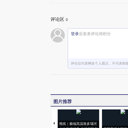
评论区
0
登录
后发表评论得积分
评论仅代表网友个人观点，不代表财
图片推荐
视线｜极端高温致多瑙河