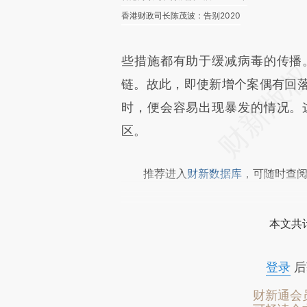
香港财政司长陈茂波：告别2020
些措施都有助于缓减病毒的传播
链。故此，即使新增个案偶有回
时，便会容易出现暴发的情况。
区。
推荐进入
财新数据库
，可随时查
本文共计
登录
后
财新通会