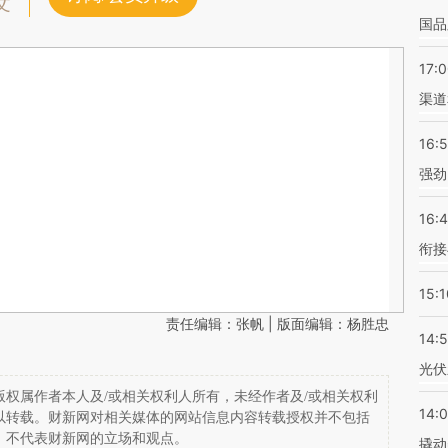
文
国品
17:
渠道
16:
强劲
16:
衔接
15:1
责任编辑：张帆 | 版面编辑：杨胜忠
14:
光伏
权属作者本人及/或相关权利人所有，未经作者及/或相关权利
14:
以转载。财新网对相关媒体的网站信息内容转载授权并不包括
，不代表财新网的立场和观点。
撬动