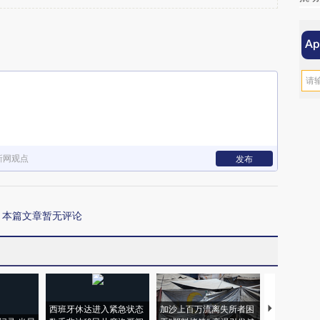
新网观点
发布
本篇文章暂无评论
西班牙休达进入紧急状态
加沙上百万流离失所者困
视线｜HYR