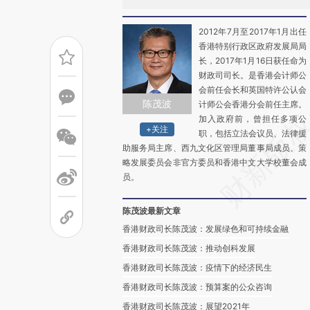
2012年7月至2017年1月出任
香港特别行政区政府发展局局
长，2017年1月16日获任命为
财政司司长。是香港会计师公
会前任会长和英国特许公认会
陈茂波
计师公会香港分会前任主席。
加入政府前，曾担任多项公
+关注
职，包括立法会议员、法律援
助服务局主席、西九文化区管理局董事局成员、策
略发展委员会非官方委员和香港中文大学校董会成
员。
陈茂波最新文章
香港财政司长陈茂波：发展绿色和可持续金融
香港财政司长陈茂波：推动创科发展
香港财政司长陈茂波：疫情下的经济民生
香港财政司长陈茂波：预算案的公众咨询
香港财政司长陈茂波：展望2021年