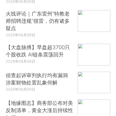
2026年08月06日
火线评论｜广东雷州“特教老
师招聘违规”很雷，仍有诸多
疑点
2026年08月06日
【大盘脉搏】早盘超3700只
个股收跌 AI链条震荡回升
2026年08月06日
侦查起诉审判执行均有漏洞
涉案财物处置乱象何解
2026年08月06日
【地缘图志】商务部公布对美
反制清单，黄金大涨后持续性