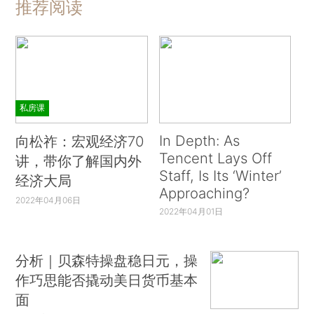
推荐阅读
私房课
In Depth: As
向松祚：宏观经济70
Tencent Lays Off
讲，带你了解国内外
Staff, Is Its ‘Winter’
经济大局
Approaching?
2022年04月06日
2022年04月01日
分析｜贝森特操盘稳日元，操
作巧思能否撬动美日货币基本
面