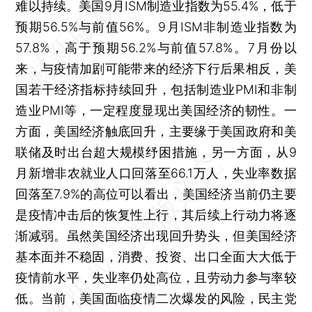
难以持续。美国9月ISM制造业指数为55.4%，低于
预期56.5%与前值56%。9月ISM非制造业指数为
57.8%，高于预期56.2%与前值57.8%。7月份以
来，与疫情加剧可能带来的经济下行后果相反，美
国若干经济指标持续回升，包括制造业PMI和非制
造业PMI等，一定程度显现出美国经济的韧性。一
方面，美国经济触底回升，主要缘于美国政府和美
联储及时出台超大规模纾困措施，另一方面，从9
月新增非农就业人口回落至66.1万人，失业率数据
回落至7.9%的高位可以看出，美国经济当前仍主要
是疫情冲击后的恢复性上行，其后续上行动力将逐
渐减弱。虽然美国经济出现回升势头，但美国经济
基本面并不稳固，消费、投资、出口全面大大低于
疫情前水平，失业率仍处高位，且劳动力参与率较
低。当前，美国面临疫情二次爆发的风险，民主党