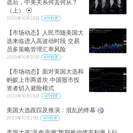
选后，中美关系何去何从？
（上）
2020年10月30日
APP打开
【市场动态】人民币随美国大
选来临进入高波动时段 交易
员多策略管理汇率风险
2020年10月30日
APP打开
【市场动态】面对美国大选和
蚂蚁上市两道坎 中国股市投
资者切入避险模式
2020年10月28日
APP打开
美国大选跟踪及推演：混乱的终幕
2020年10月21日
APP打开
美国大选“蓝色浪潮”预期推动债市利率上行