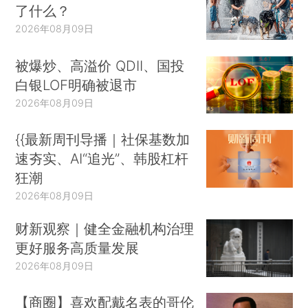
了什么？
2026年08月09日
被爆炒、高溢价 QDII、国投
白银LOF明确被退市
2026年08月09日
{{最新周刊导播｜社保基数加
速夯实、AI“追光”、韩股杠杆
狂潮
2026年08月09日
财新观察｜健全金融机构治理
更好服务高质量发展
2026年08月09日
【商圈】喜欢配戴名表的哥伦