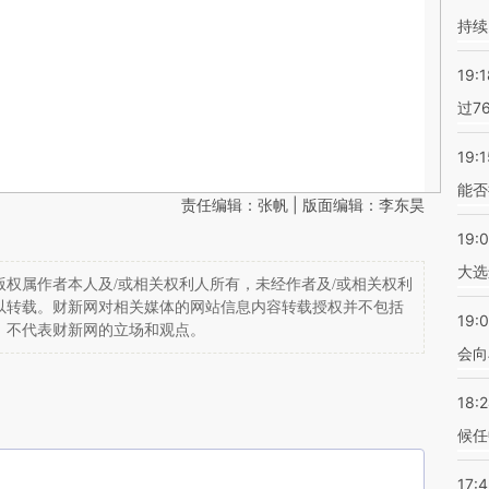
持续
19:1
过7
19:1
能否
责任编辑：张帆 | 版面编辑：李东昊
19:
大选
权属作者本人及/或相关权利人所有，未经作者及/或相关权利
以转载。财新网对相关媒体的网站信息内容转载授权并不包括
19:0
，不代表财新网的立场和观点。
会向
18:
候任
17: