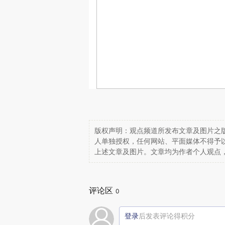
版权声明：观点频道所发布文章及图片之版
人单独授权，任何网站、平面媒体不得予
上述文章及图片。文章均为作者个人观点
评论区
0
登录
后发表评论得积分