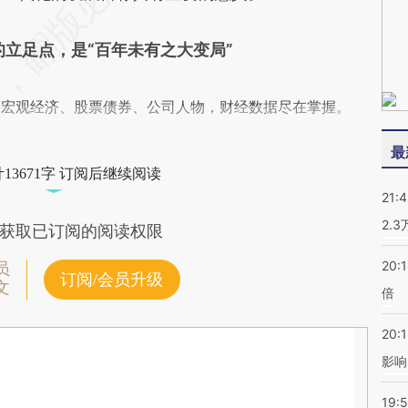
立足点，是“百年未有之大变局”
阅宏观经济、股票债券、公司人物，财经数据尽在掌握。
最
13671字 订阅后继续阅读
21:
2.
获取已订阅的阅读权限
20:
员
订阅/会员升级
文
倍
20:1
影响
19:5