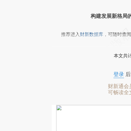
构建发展新格局的
推荐进入
财新数据库
，可随时查
本文共计
登录
后
财新通会
可畅读全