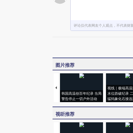
评论仅代表网友个人观点，不代表财
图片推荐
视线｜极端高温
韩国高温创百年纪录 当局
水位跌破纪录 
警告停止一切户外活动
猛犸象化石接连
视听推荐