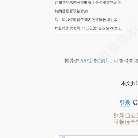
共和党的未来可能取决于是否驱逐特朗普
特朗普是否该被弹劾
后世应以特朗普任期内的道德教训为鉴
拜登总统大位悬于“五五波”参议院PK之上
推荐进入
财新数据库
，可随时查
本文共计
登录
后
财新通会
可畅读全