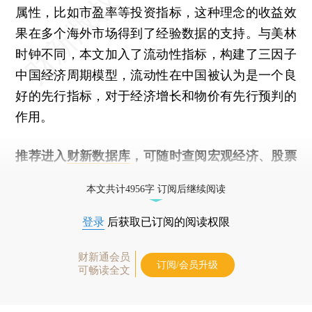
属性，比如市盈率等投资指标，这种理念的收益效
果在多个海外市场得到了经验数据的支持。与美林
时钟不同，本文加入了流动性指标，构建了三因子
中国经济周期模型，流动性在中国被认为是一个良
好的先行指标，对于经济增长和物价有先行预判的
作用。
推荐进入
财新数据库
，可随时查阅宏观经济、股票
债券、公司人物，财经数据尽在掌握。
本文共计4956字 订阅后继续阅读
登录
后获取已订阅的阅读权限
财新通会员
订阅/会员升级
可畅读全文