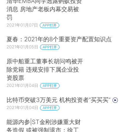
清华EMBA同学透露蚂蚁投资
消息 房地产老板内幕交易被
罚
2021年01月07日
APP打开
夏春：2021年的8个重要资产配置知识点
2021年01月05日
APP打开
原中船重工董事长胡问鸣被开
除党籍 违规安排下属企业投
资股票
2021年01月04日
APP打开
比特币突破3万美元 机构投资者“买买买”
2021年01月04日
APP打开
能源内参|ST金刚涉嫌重大财
务造假 或被强制退市；徐工