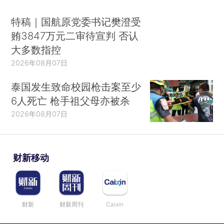
特稿｜国航原党委书记樊澄受
贿3847万元二审待宣判 否认
大多数指控
2026年08月07日
泰国发生致命校园枪击案至少
6人死亡 枪手祖父母亦被杀
2026年08月07日
财新移动
财新
财新周刊
Caixin