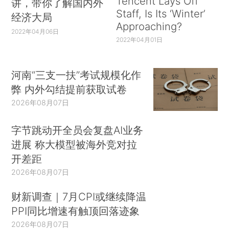
Tencent Lays Off
讲，带你了解国内外
Staff, Is Its ‘Winter’
经济大局
Approaching?
2022年04月06日
2022年04月01日
河南“三支一扶”考试规模化作
弊 内外勾结提前获取试卷
2026年08月07日
字节跳动开全员会复盘AI业务
进展 称大模型被海外竞对拉
开差距
2026年08月07日
财新调查｜7月CPI或继续降温
PPI同比增速有触顶回落迹象
2026年08月07日