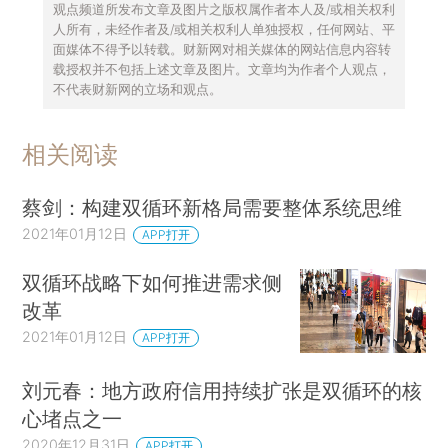
观点频道所发布文章及图片之版权属作者本人及/或相关权利
人所有，未经作者及/或相关权利人单独授权，任何网站、平
面媒体不得予以转载。财新网对相关媒体的网站信息内容转
载授权并不包括上述文章及图片。文章均为作者个人观点，
不代表财新网的立场和观点。
相关阅读
蔡剑：构建双循环新格局需要整体系统思维
2021年01月12日
APP打开
双循环战略下如何推进需求侧
改革
2021年01月12日
APP打开
刘元春：地方政府信用持续扩张是双循环的核
心堵点之一
2020年12月31日
APP打开