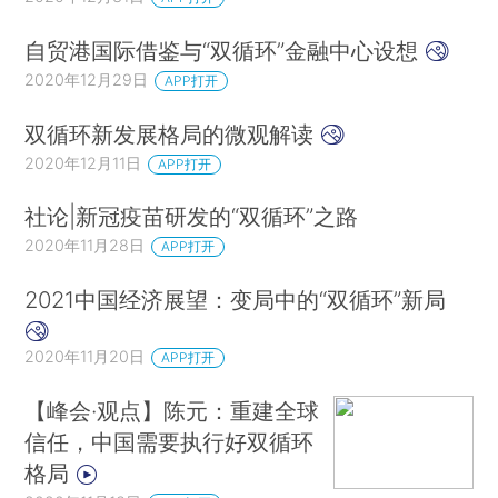
自贸港国际借鉴与“双循环”金融中心设想
2020年12月29日
APP打开
双循环新发展格局的微观解读
2020年12月11日
APP打开
社论|新冠疫苗研发的“双循环”之路
2020年11月28日
APP打开
2021中国经济展望：变局中的“双循环”新局
2020年11月20日
APP打开
【峰会·观点】陈元：重建全球
信任，中国需要执行好双循环
格局