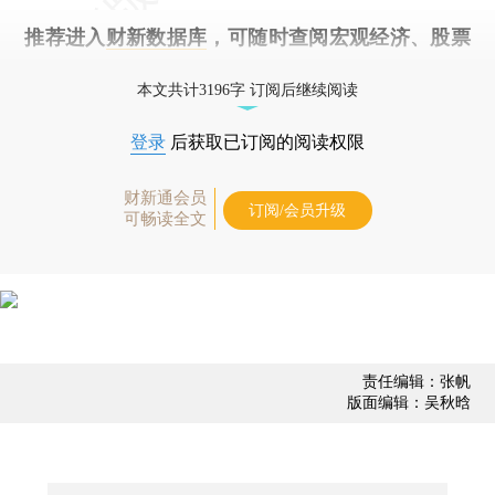
推荐进入
财新数据库
，可随时查阅宏观经济、股票
债券、公司人物，财经数据尽在掌握。
本文共计3196字 订阅后继续阅读
登录
后获取已订阅的阅读权限
财新通会员
订阅/会员升级
可畅读全文
责任编辑：张帆
版面编辑：吴秋晗