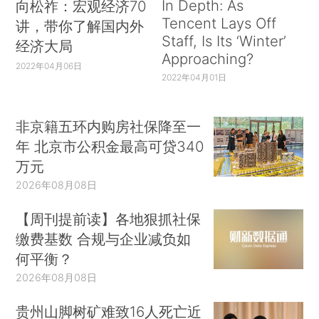
In Depth: As
向松祚：宏观经济70
Tencent Lays Off
讲，带你了解国内外
Staff, Is Its ‘Winter’
经济大局
Approaching?
2022年04月06日
2022年04月01日
非京籍五环内购房社保降至一
年 北京市公积金最高可贷340
万元
2026年08月08日
【周刊提前读】各地狠抓社保
缴费基数 合规与企业减负如
何平衡？
2026年08月08日
贵州山脚树矿难致16人死亡近