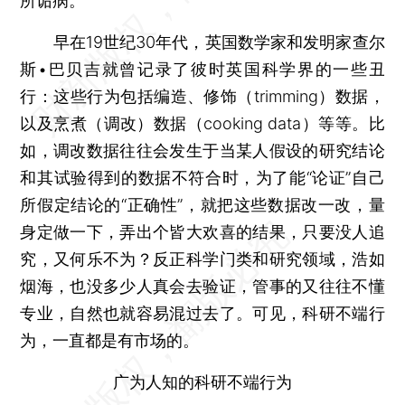
所诟病。
早在19世纪30年代，英国数学家和发明家查尔
斯•巴贝吉就曾记录了彼时英国科学界的一些丑
行：这些行为包括编造、修饰（trimming）数据，
以及烹煮（调改）数据（cooking data）等等。比
如，调改数据往往会发生于当某人假设的研究结论
和其试验得到的数据不符合时，为了能“论证”自己
所假定结论的“正确性”，就把这些数据改一改，量
身定做一下，弄出个皆大欢喜的结果，只要没人追
究，又何乐不为？反正科学门类和研究领域，浩如
烟海，也没多少人真会去验证，管事的又往往不懂
专业，自然也就容易混过去了。可见，科研不端行
为，一直都是有市场的。
广为人知的科研不端行为