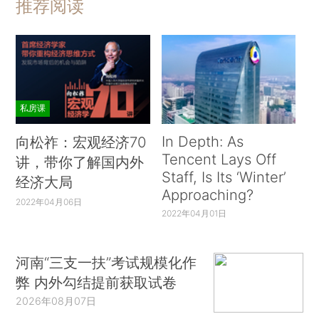
推荐阅读
私房课
In Depth: As
向松祚：宏观经济70
Tencent Lays Off
讲，带你了解国内外
Staff, Is Its ‘Winter’
经济大局
Approaching?
2022年04月06日
2022年04月01日
河南“三支一扶”考试规模化作
弊 内外勾结提前获取试卷
2026年08月07日