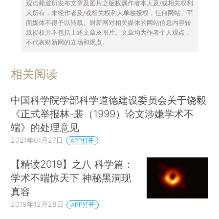
观点频道所发布文章及图片之版权属作者本人及/或相关权利
人所有，未经作者及/或相关权利人单独授权，任何网站、平
面媒体不得予以转载。财新网对相关媒体的网站信息内容转
载授权并不包括上述文章及图片。文章均为作者个人观点，
不代表财新网的立场和观点。
相关阅读
中国科学院学部科学道德建设委员会关于饶毅
《正式举报林-裴（1999）论文涉嫌学术不
端》的处理意见
2021年01月27日
APP打开
【精读2019】之八 科学篇：
学术不端惊天下 神秘黑洞现
真容
2019年12月28日
APP打开