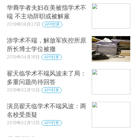
华裔学者夫妇在美被指学术不
端 不主动辞职或被解雇
2019年08月27日
APP打开
涉学术不端，解放军疾控所原
所长博士学位被撤
2019年04月16日
APP打开
翟天临学术不端风波未了局：
多重问题尚待回答
2019年02月15日
APP打开
演员翟天临学术不端风波：两
名校受质疑
2019年02月12日
APP打开