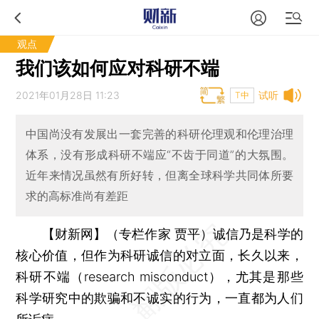
观点
我们该如何应对科研不端
2021年01月28日 11:23
试听
T中
中国尚没有发展出一套完善的科研伦理观和伦理治理
体系，没有形成科研不端应“不齿于同道”的大氛围。
近年来情况虽然有所好转，但离全球科学共同体所要
求的高标准尚有差距
【财新网】（专栏作家 贾平）
诚信乃是科学的
核心价值，但作为科研诚信的对立面，长久以来，
科研不端（research misconduct），尤其是那些
科学研究中的欺骗和不诚实的行为，一直都为人们