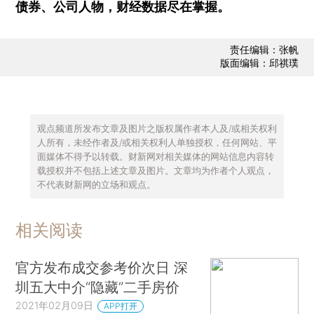
债券、公司人物，财经数据尽在掌握。
责任编辑：张帆
版面编辑：邱祺璞
观点频道所发布文章及图片之版权属作者本人及/或相关权利
人所有，未经作者及/或相关权利人单独授权，任何网站、平
面媒体不得予以转载。财新网对相关媒体的网站信息内容转
载授权并不包括上述文章及图片。文章均为作者个人观点，
不代表财新网的立场和观点。
相关阅读
官方发布成交参考价次日 深
圳五大中介“隐藏”二手房价
2021年02月09日
APP打开