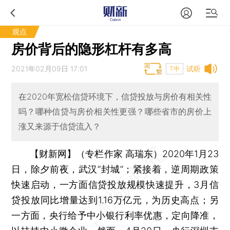
观点
房价背后的隐形杠杆有多高
2021年02月09日 17:01
试听
T中
在2020年宽松信贷环境下，信贷投放与房价有相关性
吗？哪种信贷与房价相关性更强？哪些省市的房价上
涨又来源于信贷流入？
【财新网】（专栏作家 高瑞东）
2020年1月23
日，除夕前夜，武汉“封城”；紧接着，逆周期政策
快速启动，一方面信贷投放规模快速提升，3月信
贷投放同比增量达到1.16万亿元，为历史高点；另
一方面，央行给予中小银行利率优惠，定向降准，