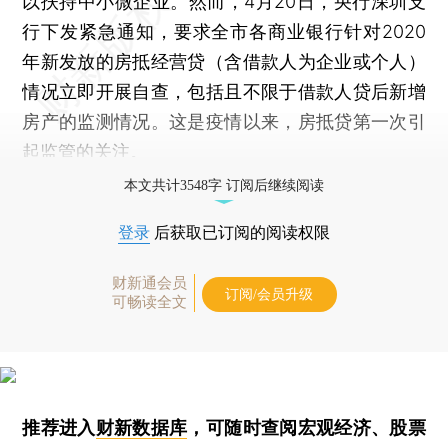
以扶持中小微企业。然而，4月20日，央行深圳支
行下发紧急通知，要求全市各商业银行针对2020
年新发放的房抵经营贷（含借款人为企业或个人）
情况立即开展自查，包括且不限于借款人贷后新增
房产的监测情况。这是疫情以来，房抵贷第一次引
起监管的关注。
本文共计3548字 订阅后继续阅读
登录
后获取已订阅的阅读权限
财新通会员
订阅/会员升级
可畅读全文
推荐进入
财新数据库
，可随时查阅宏观经济、股票