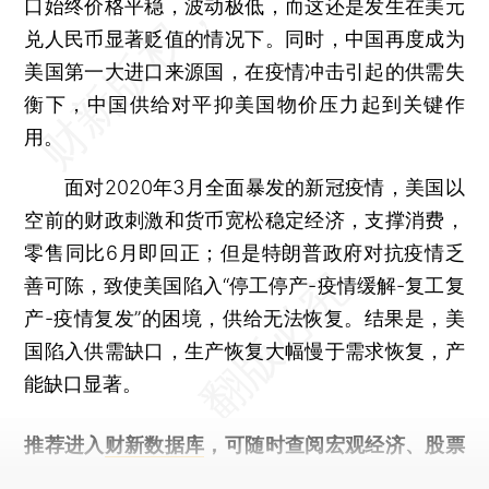
口始终价格平稳，波动极低，而这还是发生在美元
兑人民币显著贬值的情况下。同时，中国再度成为
美国第一大进口来源国，在疫情冲击引起的供需失
衡下，中国供给对平抑美国物价压力起到关键作
用。
面对2020年3月全面暴发的新冠疫情，美国以
空前的财政刺激和货币宽松稳定经济，支撑消费，
零售同比6月即回正；但是特朗普政府对抗疫情乏
善可陈，致使美国陷入“停工停产-疫情缓解-复工复
产-疫情复发”的困境，供给无法恢复。结果是，美
国陷入供需缺口，生产恢复大幅慢于需求恢复，产
能缺口显著。
推荐进入
财新数据库
，可随时查阅宏观经济、股票
债券、公司人物，财经数据尽在掌握。