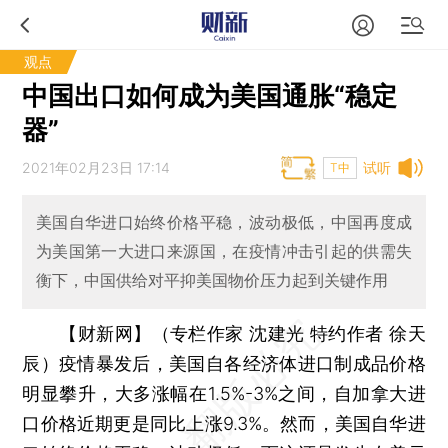
观点
中国出口如何成为美国通胀“稳定
器”
2021年02月23日 17:14
试听
T中
美国自华进口始终价格平稳，波动极低，中国再度成
为美国第一大进口来源国，在疫情冲击引起的供需失
衡下，中国供给对平抑美国物价压力起到关键作用
【财新网】（专栏作家 沈建光 特约作者 徐天
辰）
疫情暴发后，美国自各经济体进口制成品价格
明显攀升，大多涨幅在1.5%-3%之间，自加拿大进
口价格近期更是同比上涨9.3%。然而，美国自华进