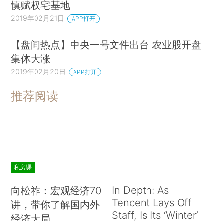
慎赋权宅基地
2019年02月21日
APP打开
【盘间热点】中央一号文件出台 农业股开盘
集体大涨
2019年02月20日
APP打开
推荐阅读
私房课
In Depth: As
向松祚：宏观经济70
Tencent Lays Off
讲，带你了解国内外
Staff, Is Its ‘Winter’
经济大局