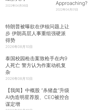
Approaching?
2022年04月06日
2022年04月01日
特朗普被曝欲在伊核问题上让
步 伊朗高层人事重组强硬派
得势
2026年08月10日
泰国校园枪击案致枪手在内9
人死亡 警方认为作案动机复
杂
2026年08月10日
【我闻】中概股 “杀猪盘”升级
AI伪造明星荐股、CEO被控合
谋定增