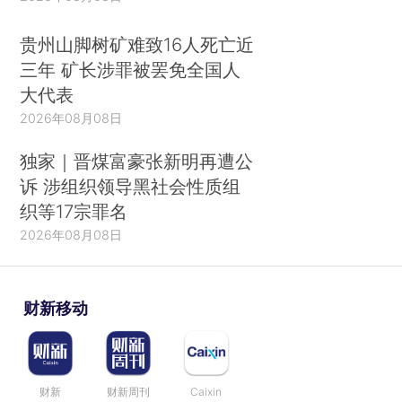
贵州山脚树矿难致16人死亡近
三年 矿长涉罪被罢免全国人
大代表
2026年08月08日
独家｜晋煤富豪张新明再遭公
诉 涉组织领导黑社会性质组
织等17宗罪名
2026年08月08日
财新移动
财新
财新周刊
Caixin