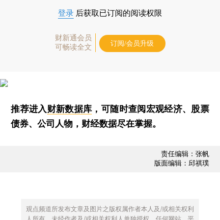
登录
后获取已订阅的阅读权限
财新通会员
订阅/会员升级
可畅读全文
推荐进入
财新数据库
，可随时查阅宏观经济、股票
债券、公司人物，财经数据尽在掌握。
责任编辑：张帆
版面编辑：邱祺璞
观点频道所发布文章及图片之版权属作者本人及/或相关权利
人所有，未经作者及/或相关权利人单独授权，任何网站、平