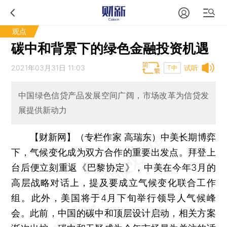
观点
碳中和背景下的绿色金融投资机遇
2021年03月31日 11:03
试听
T中
中国绿色信贷产品发展空间广阔，市场改革为信贷发
展提供新动力
【财新网】（专栏作家 高瑞东）
中美长期博弈
下，气候变化成为双方合作的重要出发点。拜登上
台后便立刻重返《巴黎协定》，中美在今年3月的
高层战略对话上，提及要成立气候变化联合工作
组。此外，美国将于4月下旬举行领导人气候峰
会。此前，中国的碳中和顶层设计启动，相关方案