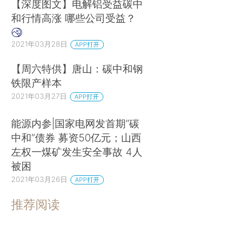
【深度图文】电解铝受益碳中
和行情高涨 哪些公司受益？
2021年03月28日
APP打开
【周六特供】唐山：碳中和钢
铁限产样本
2021年03月27日
APP打开
能源内参|国家电网发首期“碳
中和”债券 募资50亿元；山西
左权一煤矿发生安全事故 4人
被困
2021年03月26日
APP打开
推荐阅读