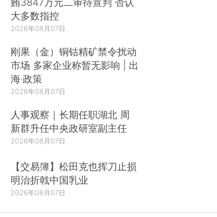
贿3847万元二审待宣判 否认
大多数指控
2026年08月07日
刚果（金）铜钴精矿禁令扰动
市场 多家企业称暂无影响 | 出
海·政策
2026年08月07日
人事观察｜长期任职湖北 周
新群升任中央政研室副主任
2026年08月07日
【交易簿】松田克也挥刀止损
明治折戟中国乳业
2026年08月07日