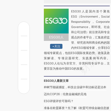
ESG30人是国内首个聚焦
ESG（Environment，Social
Responsibility，Corporate
Governance，即环境、社会
和公司治理）前沿资讯和专业
ESG30人
观点的作者平台，汇集政府监
管、研究咨询和商业机构的国
+关注
内外ESG领域专家，分享ESG
领域专家观点，包括ESG国际发展趋势、政策及政
策解读、专项议题研究、实践案例等内容。
ESG30人论坛为非官方、非营利性专业平台，主
要宗旨为推动中国ESG的发展。
ESG30人最新文章
种树节能碳捕捉，科技企业碳中和治标还是治本
迈向COP26：伦敦金融城的见地
ESG评级评价可靠吗？
准备在欧盟募资？先了解《欧盟可持续金融信息披