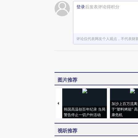
登录
后发表评论得积分
评论仅代表网友个人观点，不代表财
图片推荐
加沙上百万流离
韩国高温创百年纪录 当局
于“塑料烤箱” 
警告停止一切户外活动
康危机
视听推荐