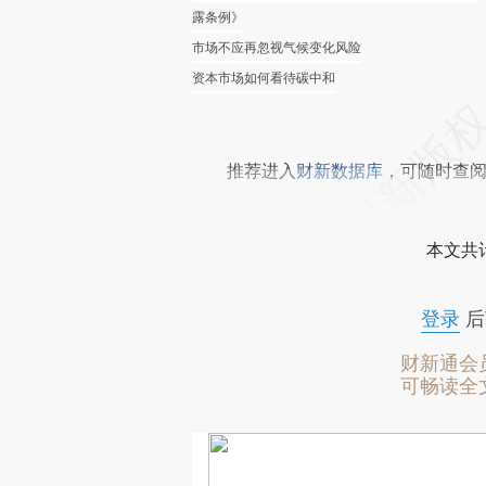
露条例》
市场不应再忽视气候变化风险
资本市场如何看待碳中和
推荐进入
财新数据库
，可随时查
本文共计
登录
后
财新通会
可畅读全