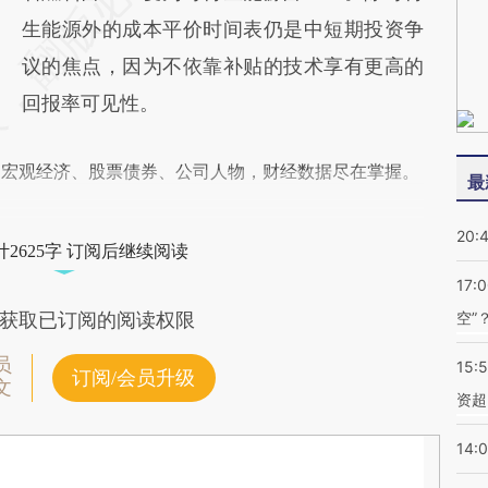
生能源外的成本平价时间表仍是中短期投资争
议的焦点，因为不依靠补贴的技术享有更高的
回报率可见性。
阅宏观经济、股票债券、公司人物，财经数据尽在掌握。
最
20:
2625字 订阅后继续阅读
17:
空”
获取已订阅的阅读权限
员
15:
订阅/会员升级
文
资超
14: