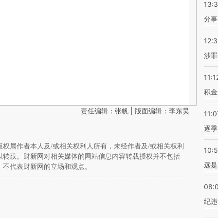
13:
分事
12:
涉罪
11:1
积金
责任编辑：张帆 | 版面编辑：李东昊
11:0
逐季
权属作者本人及/或相关权利人所有，未经作者及/或相关权利
10:
以转载。财新网对相关媒体的网站信息内容转载授权并不包括
远是
，不代表财新网的立场和观点。
08:
纪违