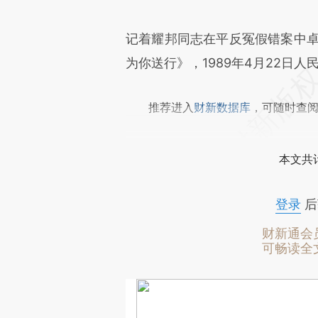
记着耀邦同志在平反冤假错案中卓
为你送行》，1989年4月22日人
推荐进入
财新数据库
，可随时查
本文共计
登录
后
财新通会
可畅读全