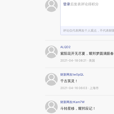
登录
后发表评论得积分
评论仅代表网友个人观点，不代表财
ALQD2
紫阳花开无尽夏，耀邦梦圆满眼春
2021-04-18 08:21 · 美国
财新网友tw0pQL
千古英灵！
2021-04-16 06:03 · 上海市
财新网友rKam7W
斗转星移，耀邦应记！