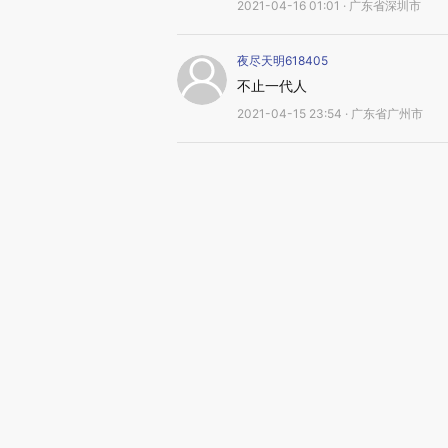
2021-04-16 01:01 · 广东省深圳市
夜尽天明618405
不止一代人
2021-04-15 23:54 · 广东省广州市
金字塔2332
写的真好
2021-04-15 15:13 · 江苏省
财新网友HuQorJ
可惜不是你
2021-04-15 15:02 · 广东省广州市
7277688
党内难得的正直人士只记住两位，
2021-04-15 14:59 · 美国