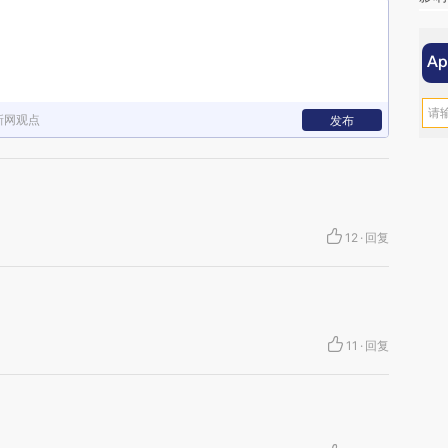
新网观点
发布
12
·
回复
11
·
回复