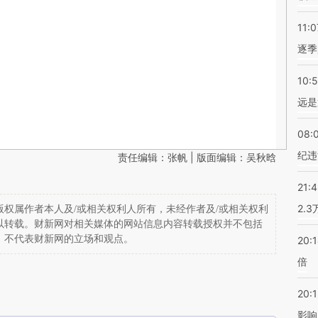
11:0
逐季
10:
远是
08:
纪违
责任编辑：张帆 | 版面编辑：吴秋晗
21:
2.
权属作者本人及/或相关权利人所有，未经作者及/或相关权利
以转载。财新网对相关媒体的网站信息内容转载授权并不包括
，不代表财新网的立场和观点。
20:
倍
20:1
影响