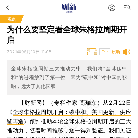
观点
为什么要坚定看全球朱格拉周期开
启
2021年05月10日 11:05
试听
T中
全球朱格拉周期三大推动力中，我们将“全球碳中
和”的进程放到了第一位，因为“碳中和”对中国的影
响，远大于其他国家
【财新网】（专栏作家 高瑞东）
从2月22日
《
全球朱格拉周期开启：碳中和、美国更新、供应
链再造
》预判推动本轮全球朱格拉周期开启的三大
推动力，随着时间推移，逐一得到验证。我们见证