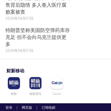
售背后隐情 多人卷入医疗腐
败案被查
2026年08月07日
特朗普坚称美国防空弹药库存
充足 但不会向乌克兰提供更
多
2026年08月07日
财新移动
财新
财新周刊
Caixin
登录
网页版
订阅电邮
|
|