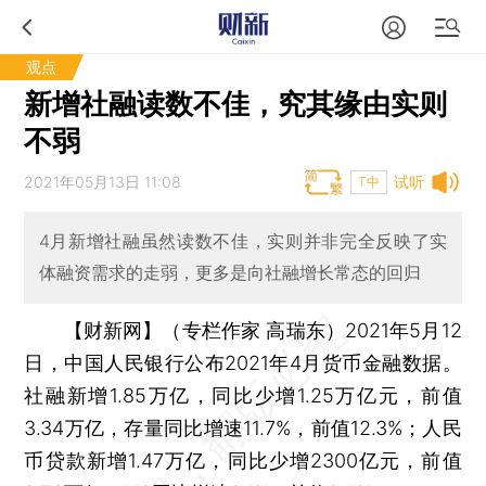
观点
新增社融读数不佳，究其缘由实则
不弱
2021年05月13日 11:08
试听
T中
4月新增社融虽然读数不佳，实则并非完全反映了实
体融资需求的走弱，更多是向社融增长常态的回归
【财新网】（专栏作家 高瑞东）
2021年5月12
日，中国人民银行公布2021年4月货币金融数据。
社融新增1.85万亿，同比少增1.25万亿元，前值
3.34万亿，存量同比增速11.7%，前值12.3%；人民
币贷款新增1.47万亿，同比少增2300亿元，前值