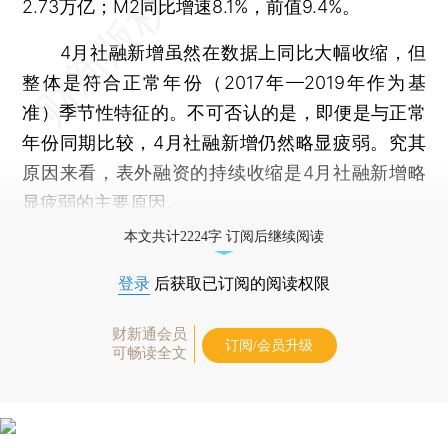
2.73万亿；M2同比增速8.1%，前值9.4%。
4月社融新增虽然在数据上同比大幅收缩，但
整体是符合正常年份（2017年—2019年作为基
准）季节性特征的。不可否认的是，即便是与正常
年份同期比较，4月社融新增仍然略显疲弱。究其
原因来看，表外融资的持续收缩是4月社融新增略
显疲弱的主要原因。
本文共计2224字 订阅后继续阅读
登录
后获取已订阅的阅读权限
财新通会员
订阅/会员升级
可畅读全文