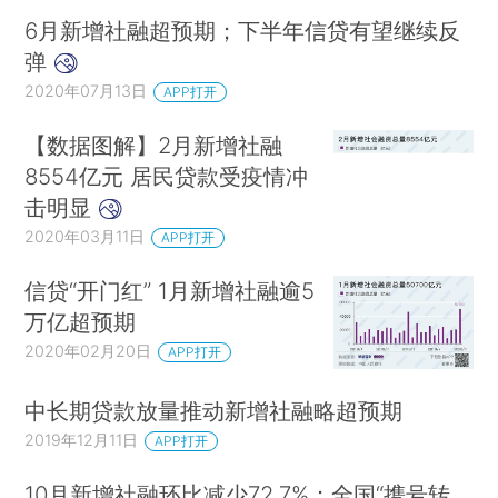
6月新增社融超预期；下半年信贷有望继续反
弹
2020年07月13日
APP打开
【数据图解】2月新增社融
8554亿元 居民贷款受疫情冲
击明显
2020年03月11日
APP打开
信贷“开门红” 1月新增社融逾5
万亿超预期
2020年02月20日
APP打开
中长期贷款放量推动新增社融略超预期
2019年12月11日
APP打开
10月新增社融环比减少72.7%；全国“携号转