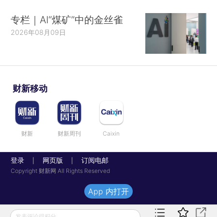
专栏｜AI“煤矿”中的金丝雀
2026年08月09日
财新移动
财新
财新周刊
Caixin
登录
网页版
订阅电邮
|
|
Copyright 财新网 All Rights Reserved
App 内打开
发表评论得积分