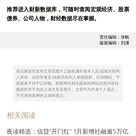
推荐进入
财新数据库
，可随时查阅宏观经济、股票
债券、公司人物，财经数据尽在掌握。
责任编辑：张帆
版面编辑：刘潇
观点频道所发布文章及图片之版权属作者本人及/或相关权利
人所有，未经作者及/或相关权利人单独授权，任何网站、平
面媒体不得予以转载。财新网对相关媒体的网站信息内容转
载授权并不包括上述文章及图片。文章均为作者个人观点，
不代表财新网的立场和观点。
相关阅读
夜读精选：信贷“开门红” 1月新增社融逾5万亿