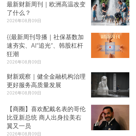
最新财新周刊｜欧洲高温改变
了什么？
2026年08月09日
{{最新周刊导播｜社保基数加
速夯实、AI“追光”、韩股杠杆
狂潮
2026年08月09日
财新观察｜健全金融机构治理
更好服务高质量发展
2026年08月09日
【商圈】喜欢配戴名表的哥伦
比亚新总统 商人出身拉美右
翼又一员
2026年08月09日