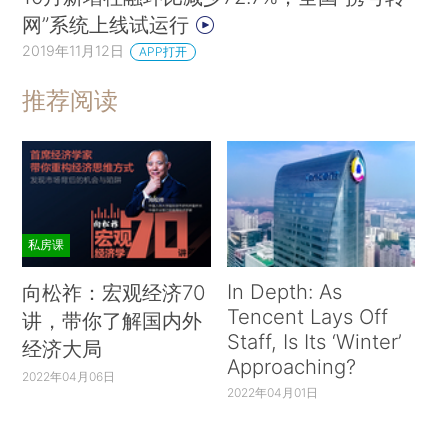
网”系统上线试运行
2019年11月12日
APP打开
推荐阅读
私房课
In Depth: As
向松祚：宏观经济70
Tencent Lays Off
讲，带你了解国内外
Staff, Is Its ‘Winter’
经济大局
Approaching?
2022年04月06日
2022年04月01日