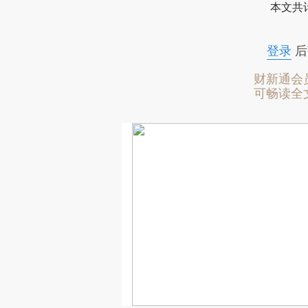
本文共计
登录
后
财新通会
可畅读全