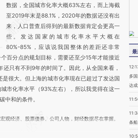
数据，全国城市化率大概63%左右，而上海截
至2019年末是88.1%，2020年的数据还没有出
来，人口普查后得到的最新数据肯定会更高一
些。发达国家的城市化率水平大概在
80%-85%，应该说我国整体的差距还非常
最
个百分点的规划目标，需要还至少15年才能接近
12:1
0年还只有不到9年的时间了。因此，从全国来看，
多国
力还是很大。但上海的城市化率现在已超过了发达国
达成
城市化率水平（93%左右），所以我觉得在这一
碳中和的条件。
11:5
11:3
阅宏观经济、股票债券、公司人物，财经数据尽在掌握。
条船
10: