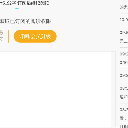
6192字 订阅后继续阅读
的天
10:
获取已订阅的阅读权限
员
09:
订阅/会员升级
文
元二
09:
0.1
09:
08:
速和
08:
置；
LU