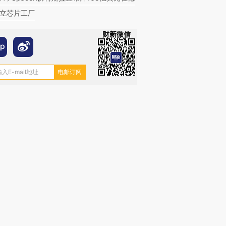
立芯片工厂
财新微信