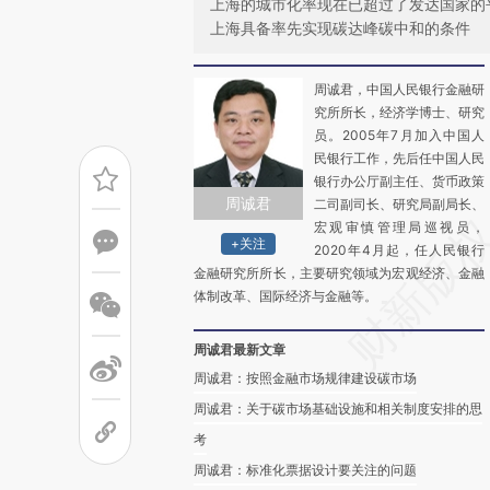
上海的城市化率现在已超过了发达国家的
上海具备率先实现碳达峰碳中和的条件
周诚君，中国人民银行金融研
究所所长，经济学博士、研究
员。2005年7月加入中国人
民银行工作，先后任中国人民
银行办公厅副主任、货币政策
周诚君
二司副司长、研究局副局长、
宏观审慎管理局巡视员，
+关注
2020年4月起，任人民银行
金融研究所所长，主要研究领域为宏观经济、金融
体制改革、国际经济与金融等。
周诚君最新文章
周诚君：按照金融市场规律建设碳市场
周诚君：关于碳市场基础设施和相关制度安排的思
考
周诚君：标准化票据设计要关注的问题