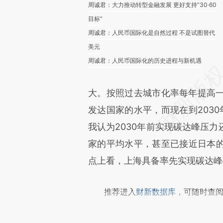
周诚君：大力推动转型金融发展 更好支持“30·60
目标”
周诚君：人民币国际化是自然过程 不是试图替代
美元
周诚君：人民币国际化的历史进程与新机遇
大。按照过去城市化率每年提高一
发达国家的水平，而现在到203
我认为2030年前实现碳达峰压
家的平均水平，甚至已接近日本的
点上看，上海具备率先实现碳达峰
推荐进入
财新数据库
，可随时查