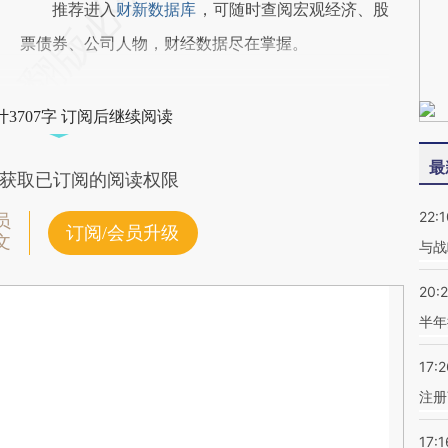
推荐进入
财新数据库
，可随时查阅宏观经济、股
票债券、公司人物，财经数据尽在掌握。
3707字 订阅后继续阅读
最
获取已订阅的阅读权限
22:1
员
订阅/会员升级
文
与战
20:
半年
17:2
注册
17:1