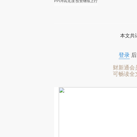
PPI冲高见顶 投资继续上行
本文共计
登录
后
财新通会
可畅读全