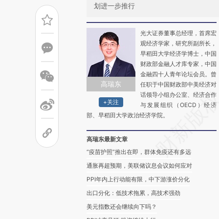
划进一步推行
光大证券董事总经理，首席宏
观经济学家，研究所副所长，
早稻田大学经济学博士，中国
财政部金融人才库专家，中国
金融四十人青年论坛会员。曾
高瑞东
任职于中国财政部中美经济对
话领导小组办公室、经济合作
+关注
与发展组织（OECD）经济
部、早稻田大学政治经济学院。
高瑞东最新文章
“疫苗护照”推出在即，群体免疫还有多远
通胀再超预期，美联储议息会议如何应对
PPI年内上行动能有限，中下游涨价分化
出口分化：低技术拖累，高技术强劲
美元指数还会继续向下吗？