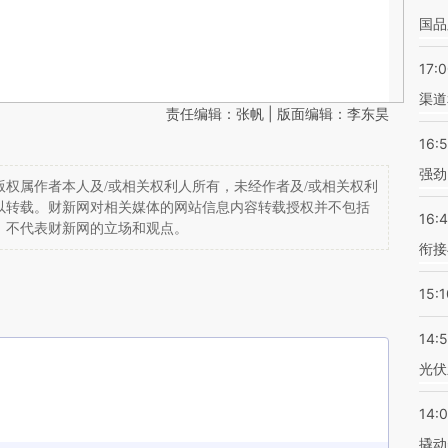
国品
17:
渠道
责任编辑：张帆 | 版面编辑：李东昊
16:
强劲
权属作者本人及/或相关权利人所有，未经作者及/或相关权利
以转载。财新网对相关媒体的网站信息内容转载授权并不包括
16:
，不代表财新网的立场和观点。
衔接
15:1
14:
光伏
14:
撬动