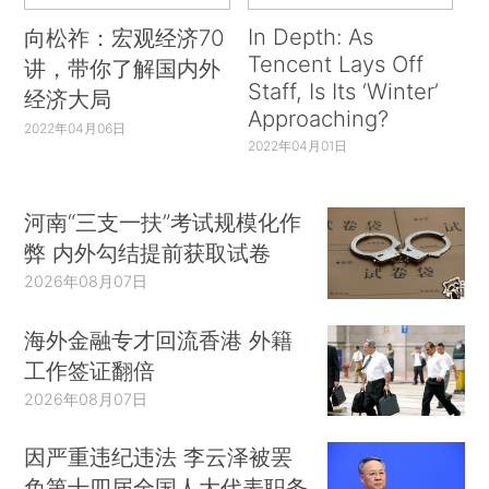
In Depth: As
向松祚：宏观经济70
Tencent Lays Off
讲，带你了解国内外
Staff, Is Its ‘Winter’
经济大局
Approaching?
2022年04月06日
2022年04月01日
河南“三支一扶”考试规模化作
弊 内外勾结提前获取试卷
2026年08月07日
海外金融专才回流香港 外籍
工作签证翻倍
2026年08月07日
因严重违纪违法 李云泽被罢
免第十四届全国人大代表职务