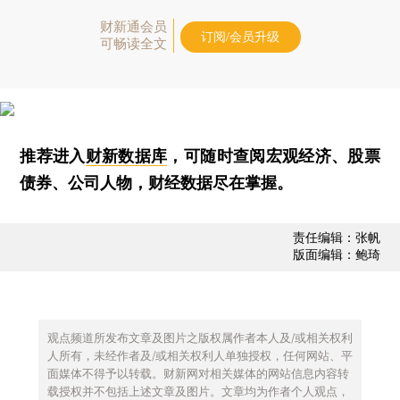
财新通会员
订阅/会员升级
可畅读全文
推荐进入
财新数据库
，可随时查阅宏观经济、股票
债券、公司人物，财经数据尽在掌握。
责任编辑：张帆
版面编辑：鲍琦
观点频道所发布文章及图片之版权属作者本人及/或相关权利
人所有，未经作者及/或相关权利人单独授权，任何网站、平
面媒体不得予以转载。财新网对相关媒体的网站信息内容转
载授权并不包括上述文章及图片。文章均为作者个人观点，