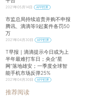
平台
2021年05月14日
APP打开
市监总局持续追责并购不申报
腾讯、滴滴等9起案件各罚50
万
2021年04月30日
APP打开
T早报｜滴滴提示今日或为上
半年最难打车日；央企“星
网”落地雄安；一季度全球智
能手机市场反弹25%
2021年04月30日
APP打开
推荐阅读