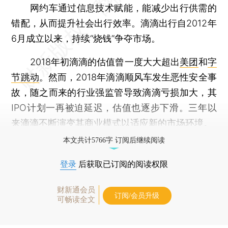
网约车通过信息技术赋能，能减少出行供需的
错配，从而提升社会出行效率。滴滴出行自2012年
6月成立以来，持续“烧钱”争夺市场。
2018年初滴滴的估值曾一度大大超出
美团
和
字
节跳动
。然而，2018年滴滴顺风车发生恶性安全事
故，随之而来的行业强监管导致滴滴亏损加大，其
IPO计划一再被迫延迟，估值也逐步下滑。三年以
来滴滴不断演变其商业模式以适应新的市场环境。
本文共计5766字 订阅后继续阅读
登录
后获取已订阅的阅读权限
财新通会员
订阅/会员升级
可畅读全文