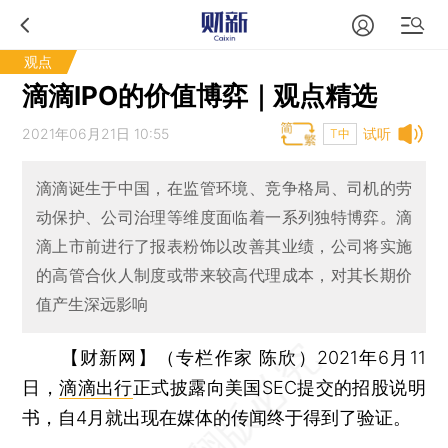
观点
滴滴IPO的价值博弈｜观点精选
2021年06月21日 10:55
试听
T中
滴滴诞生于中国，在监管环境、竞争格局、司机的劳
动保护、公司治理等维度面临着一系列独特博弈。滴
滴上市前进行了报表粉饰以改善其业绩，公司将实施
的高管合伙人制度或带来较高代理成本，对其长期价
值产生深远影响
【财新网】（专栏作家 陈欣）
2021年6月11
日，
滴滴出行
正式披露向美国SEC提交的招股说明
书，自4月就出现在媒体的传闻终于得到了验证。