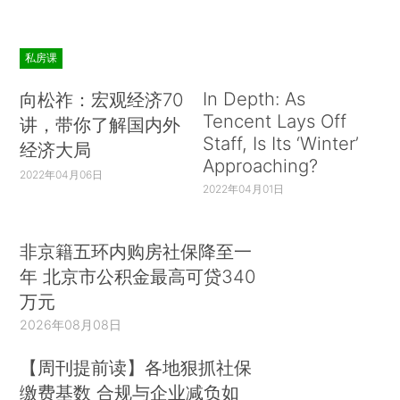
私房课
In Depth: As
向松祚：宏观经济70
Tencent Lays Off
讲，带你了解国内外
Staff, Is Its ‘Winter’
经济大局
Approaching?
2022年04月06日
2022年04月01日
非京籍五环内购房社保降至一
年 北京市公积金最高可贷340
万元
2026年08月08日
【周刊提前读】各地狠抓社保
缴费基数 合规与企业减负如