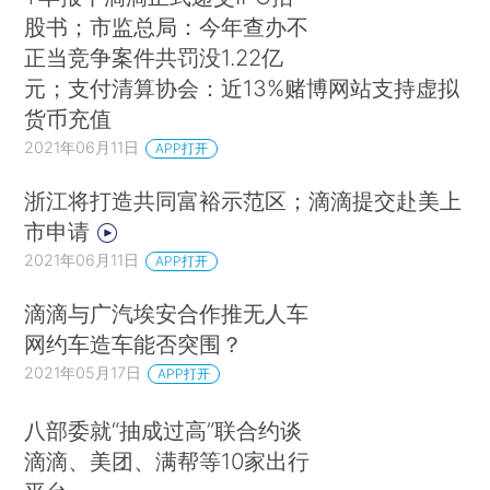
股书；市监总局：今年查办不
正当竞争案件共罚没1.22亿
元；支付清算协会：近13%赌博网站支持虚拟
货币充值
2021年06月11日
APP打开
浙江将打造共同富裕示范区；滴滴提交赴美上
市申请
2021年06月11日
APP打开
滴滴与广汽埃安合作推无人车
网约车造车能否突围？
2021年05月17日
APP打开
八部委就“抽成过高”联合约谈
滴滴、美团、满帮等10家出行