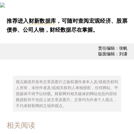
推荐进入
财新数据库
，可随时查阅宏观经济、股票
债券、公司人物，财经数据尽在掌握。
责任编辑：张帆
版面编辑：刘潇
观点频道所发布文章及图片之版权属作者本人及/或相关权利
人所有，未经作者及/或相关权利人单独授权，任何网站、平
面媒体不得予以转载。财新网对相关媒体的网站信息内容转
载授权并不包括上述文章及图片。文章均为作者个人观点，
不代表财新网的立场和观点。
相关阅读