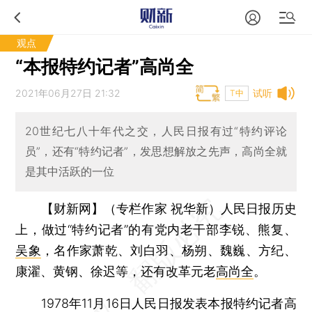
观点
“本报特约记者”高尚全
2021年06月27日 21:32
试听
T中
20世纪七八十年代之交，人民日报有过“特约评论
员”，还有“特约记者”，发思想解放之先声，高尚全就
是其中活跃的一位
【财新网】（专栏作家 祝华新）
人民日报历史
上，做过“特约记者”的有党内老干部李锐、熊复、
吴象
，名作家萧乾、刘白羽、杨朔、魏巍、方纪、
康濯、黄钢、徐迟等，还有改革元老
高尚全
。
1978年11月16日人民日报发表本报特约记者高