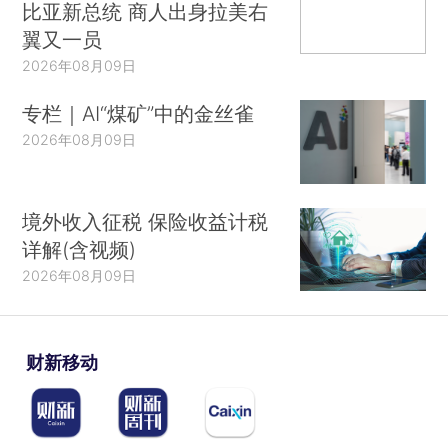
比亚新总统 商人出身拉美右
翼又一员
2026年08月09日
专栏｜AI“煤矿”中的金丝雀
2026年08月09日
境外收入征税 保险收益计税
详解(含视频)
2026年08月09日
财新移动