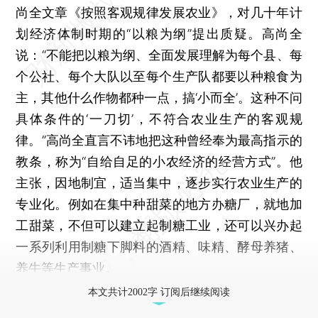
尚全文章《按照客观规律发展农业》，对几十年计
划经济体制时期的“以粮为纲”提出质疑。高尚全
说：“不能把以粮为纲、全面发展理解为每个县、每
个公社、每个大队以至每个生产队都要以种粮食为
主，其他什么作物都种一点，搞‘小而全’。这种不问
具体条件的‘一刀切’，不符合农业生产的客观规
律。”高尚全直言不讳地把这种曾经奉为最高指示的
教条，称为“自给自足的小农经济的经营方式”。他
主张，因地制宜，适当集中，逐步实行农业生产的
专业化。例如在集中种甜菜的地方办糖厂，就地加
工甜菜，不但可以建立起制糖工业，还可以兴办起
一系列利用制糖下脚料的酒精、味精、酵母养猪、
养牛等生产事业。
本文共计2002字 订阅后继续阅读