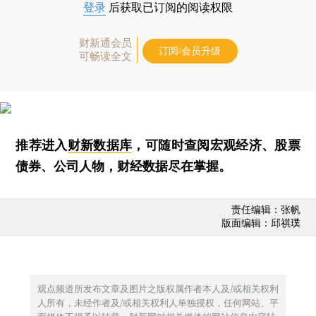
登录
后获取已订阅的阅读权限
财新通会员
订阅/会员升级
可畅读全文
推荐进入
财新数据库
，可随时查阅宏观经济、股票
债券、公司人物，财经数据尽在掌握。
责任编辑：张帆
版面编辑：邱祺璞
观点频道所发布文章及图片之版权属作者本人及/或相关权利
人所有，未经作者及/或相关权利人单独授权，任何网站、平