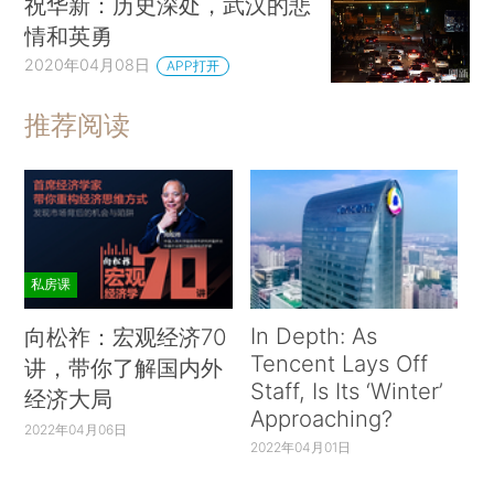
祝华新：历史深处，武汉的悲
情和英勇
2020年04月08日
APP打开
推荐阅读
私房课
In Depth: As
向松祚：宏观经济70
Tencent Lays Off
讲，带你了解国内外
Staff, Is Its ‘Winter’
经济大局
Approaching?
2022年04月06日
2022年04月01日