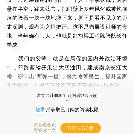
悬在半空，踢来荡去，把峭壁上多年风化或被炮崩
落的险石一块一块地撬下来，脚下是看不见底的万
丈深渊，观者为之捏把汗。这不是布展设计师的夸
张，当年确有其人，他就是红旗渠工程除险队长任
羊成。
我们的父辈，就是在局促的国内外政治环境
中，筚路蓝缕开采出大庆油田，建成南京长江大
桥，研制出“两弹一星”，努力改善民生，提升国家
实力地位，在岁月深处留下豪迈苍凉的一抹光亮。
本文共计8836字 订阅后继续阅读
登录
后获取已订阅的阅读权限
财新通会员
订阅/会员升级
可畅读全文