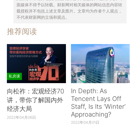
面媒体不得予以转载。财新网对相关媒体的网站信息内容转
载授权并不包括上述文章及图片。文章均为作者个人观点，
不代表财新网的立场和观点。
推荐阅读
私房课
In Depth: As
向松祚：宏观经济70
Tencent Lays Off
讲，带你了解国内外
Staff, Is Its ‘Winter’
经济大局
Approaching?
2022年04月06日
2022年04月01日