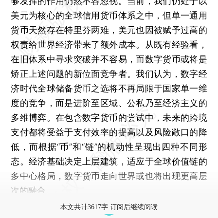
够发挥的作用仍然不容忽视。当前，我们仍处于以
美元为核心的全球信用货币体系之中，但单一通用
货币天然存在特里芬两难，美元也因被赋予过高的
权责给世界经济带来了额外成本。从既有经验看，
在旧体系中寻求突破并不容易，而数字货币或将是
矫正上述问题的新位面竞争者。我们认为，数字经
济时代全球储备货币之选将不再局限于国家单一维
度的竞争，而是进阶至区域、公私乃至经济主义的
多维博弈。在包含数字货币的尝试中，未来的跨境
支付都将受益于支付效率的提高以及风险敞口的降
低，而根据“币”和“链”的机动性呈现出四种不同形
态。经济基础决定上层建筑，适应于全球价值链的
多中心格局，数字货币走向世界或也将出现更高层
次的融合。
本文共计3617字 订阅后继续阅读