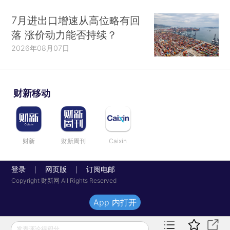
7月进出口增速从高位略有回
落 涨价动力能否持续？
2026年08月07日
财新移动
财新
财新周刊
Caixin
登录
网页版
订阅电邮
|
|
Copyright 财新网 All Rights Reserved
App 内打开
发表评论得积分