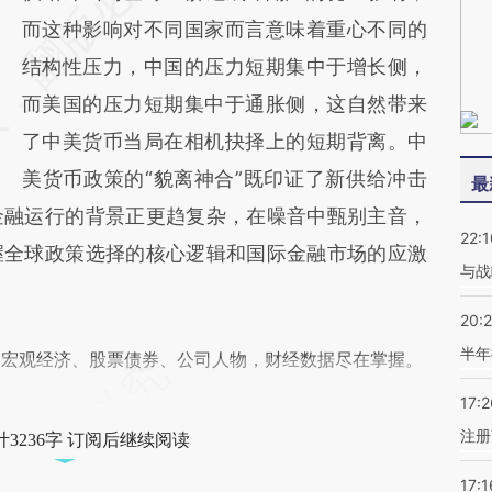
而这种影响对不同国家而言意味着重心不同的
结构性压力，中国的压力短期集中于增长侧，
而美国的压力短期集中于通胀侧，这自然带来
了中美货币当局在相机抉择上的短期背离。中
美货币政策的“貌离神合”既印证了新供给冲击
最
金融运行的背景正更趋复杂，在噪音中甄别主音，
22:1
握全球政策选择的核心逻辑和国际金融市场的应激
与战
20:
半年
阅宏观经济、股票债券、公司人物，财经数据尽在掌握。
17:2
注册
3236字 订阅后继续阅读
17:1