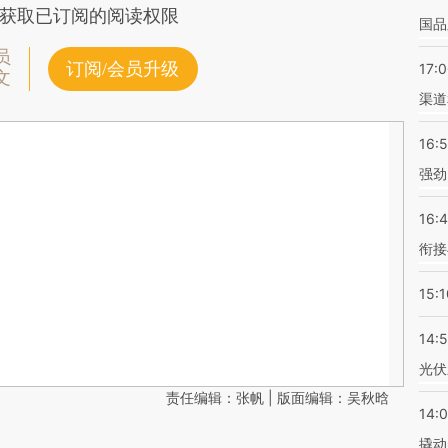
获取已订阅的阅读权限
国品
员
订阅/会员升级
17:
文
渠道
16:
强劲
16:
衔接
15:1
14:
光伏
责任编辑：张帆 | 版面编辑：吴秋晗
14:
撬动