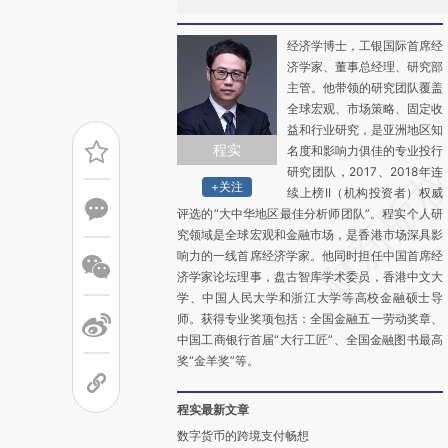
经济学博士，工银国际首席经
济学家、董事总经理、研究部
主管。他带领的研究团队覆盖
全球宏观、市场策略、固定收
益和行业研究，是亚洲地区知
程实
名度和影响力俱佳的专业投行
研究团队，2017、2018年连
+关注
续上榜II（机构投资者）权威
评选的“大中华地区最佳分析师团队”。程实个人研
究领域是全球宏观和金融市场，是香港市场深具影
响力的一线首席经济学家。他同时担任中国首席经
济学家论坛理事，盘古智库学术委员，香港中文大
学、中国人民大学和浙江大学等高校金融硕士导
师。获得专业奖项包括：全国金融五一劳动奖章、
中国工商银行首届“大行工匠”、全国金融图书最高
奖“金羊奖”等。
程实最新文章
数字货币的跨境支付畅想