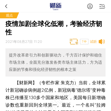
观点
疫情加剧全球化低潮，考验经济韧
性
2021年08月27日 11:20
试听
T中
提升改革牵引力和创新驱动力，千方百计保护和稳住
市场主体，全面充分激发各类市场主体活力，方为适
应新的节奏和强化经济韧性的根本之策
【财新网】（专栏作家 朱克力）
当前，全球累
计新冠确诊病例超2亿例，新冠病毒“德尔塔”变种毒
株已传播至130多个国家和地区，美国每日新增确
诊数也重新回到全球第一。最近，一个名叫“拉姆