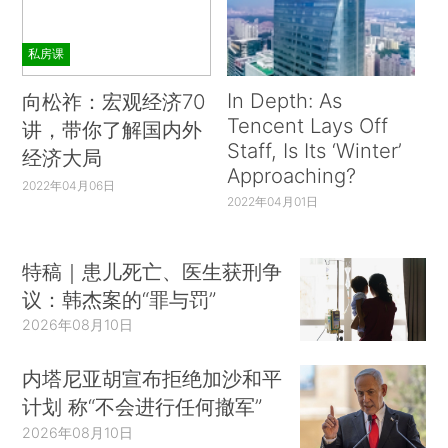
私房课
In Depth: As
向松祚：宏观经济70
Tencent Lays Off
讲，带你了解国内外
Staff, Is Its ‘Winter’
经济大局
Approaching?
2022年04月06日
2022年04月01日
特稿｜患儿死亡、医生获刑争
议：韩杰案的“罪与罚”
2026年08月10日
内塔尼亚胡宣布拒绝加沙和平
计划 称“不会进行任何撤军”
2026年08月10日