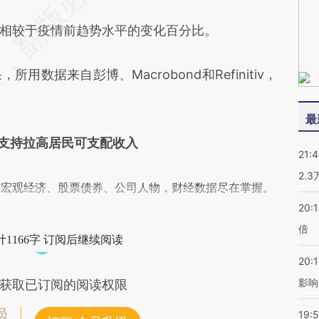
较于疫情前趋势水平的变化百分比。
所用数据来自彭博、Macrobond和Refinitiv，
最
支持拉高居民可支配收入
21:
2.
阅宏观经济、股票债券、公司人物，财经数据尽在掌握。
20:
倍
1166字 订阅后继续阅读
20:1
影响
获取已订阅的阅读权限
员
19:5