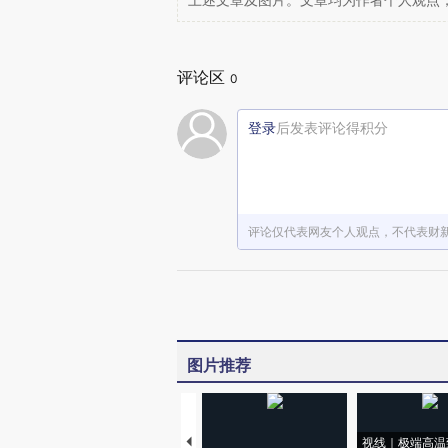
上述文章及图片。文章均为作者个人观点
评论区
0
登录
后发表评论得积分
评论仅代表网友个人观点，不代表财
图片推荐
视线｜极端高温