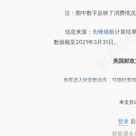
注：图中数字反映了消费情况相
信息来源：
先锋领航
计算结果，
数据截至2021年3月31日。
美国财政
推荐进入
财新数据库
，可随时查
本文共计
登录
后
财新通会