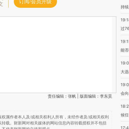
订阅/会员升级
文
持续
19:1
过7
19:1
能否
19:
大选
19:0
会向
责任编辑：张帆 | 版面编辑：李东昊
18:
候任
权属作者本人及/或相关权利人所有，未经作者及/或相关权利
以转载。财新网对相关媒体的网站信息内容转载授权并不包括
17: