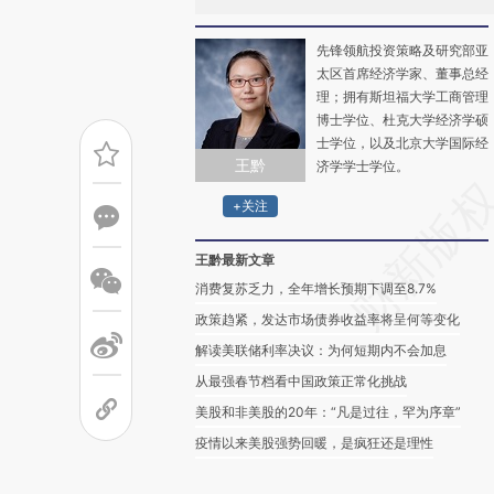
先锋领航投资策略及研究部亚
太区首席经济学家、董事总经
理；拥有斯坦福大学工商管理
博士学位、杜克大学经济学硕
士学位，以及北京大学国际经
王黔
济学学士学位。
+关注
王黔最新文章
消费复苏乏力，全年增长预期下调至8.7%
政策趋紧，发达市场债券收益率将呈何等变化
解读美联储利率决议：为何短期内不会加息
从最强春节档看中国政策正常化挑战
美股和非美股的20年：“凡是过往，罕为序章”
疫情以来美股强势回暖，是疯狂还是理性