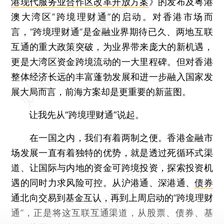
港现代服务业合作区改革开放方案
》的发布及粤港
澳大湾区“跨境理财通”的启动。对香港市场而
言，“跨境理财通”是金融业界期待已久、两地互联
互通的重大政策突破，为业界带来庞大的新机遇，
更是大湾区资金跨境流动的一大里程碑。但对香港
整体经济长远的丰富蓬勃发展和进一步融入国家发
展大局而言，前海方案却是更重要的新蓝图。
让我先从“跨境理财通”说起。
在一国之内，我们有着两制之便。香港金融市
场发展一直有着独特的优势，就是透过死循环式渠
道、让国际与内地的资金可跨境投资，探索投资机
遇的同时力求风险可控。从沪港通、深港通、
债券
通北向交易到基金互认，再到上周启动的“跨境理财
通”，正是将这互联互通渠道，从股票、债券、基