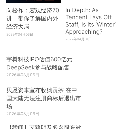
In Depth: As
向松祚：宏观经济70
Tencent Lays Off
讲，带你了解国内外
Staff, Is Its ‘Winter’
经济大局
Approaching?
2022年04月06日
2022年04月01日
宇树科技IPO估值600亿元
DeepSeek参与战略配售
2026年08月06日
贝恩资本宣布收购贡茶 在中
国大陆无法注册商标后退出市
场
2026年08月06日
【我闻】艾路明及多名股东被