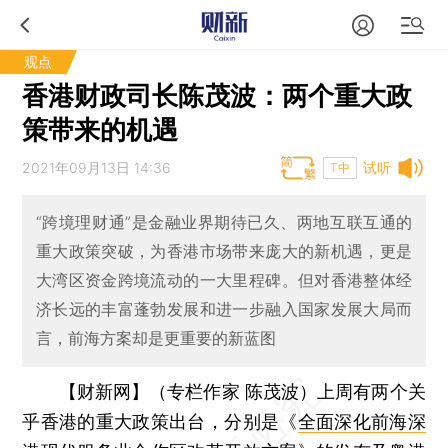
观点
香港财政司长陈茂波：两个重大政
策带来的机遇
2021年09月13日 14:36
试听
T中
“跨境理财通”是金融业界期待已久、两地互联互通的
重大政策突破，为香港市场带来庞大的新机遇，更是
大湾区资金跨境流动的一大里程碑。但对香港整体经
济长远的丰富蓬勃发展和进一步融入国家发展大局而
言，前海方案却是更重要的新蓝图
【财新网】（专栏作家 陈茂波）
上周有两个关
乎香港的重大政策出台，分别是《
全面深化前海深