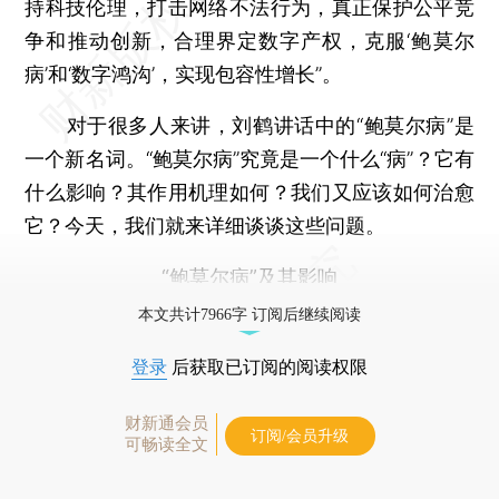
持科技伦理，打击网络不法行为，真正保护公平竞
争和推动创新，合理界定数字产权，克服‘鲍莫尔
病’和‘数字鸿沟’，实现包容性增长”。
对于很多人来讲，刘鹤讲话中的“鲍莫尔病”是
一个新名词。“鲍莫尔病”究竟是一个什么“病”？它有
什么影响？其作用机理如何？我们又应该如何治愈
它？今天，我们就来详细谈谈这些问题。
“鲍莫尔病”及其影响
本文共计7966字 订阅后继续阅读
登录
后获取已订阅的阅读权限
财新通会员
订阅/会员升级
可畅读全文