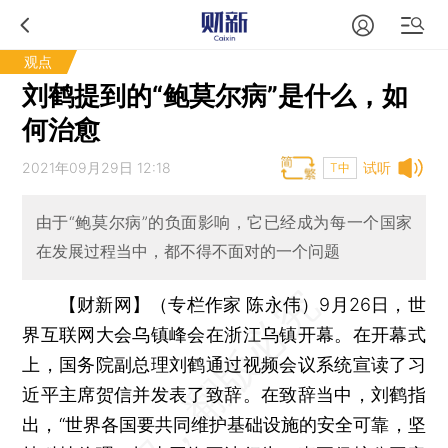
观点
刘鹤提到的“鲍莫尔病”是什么，如
何治愈
2021年09月29日 12:18
试听
T中
由于“鲍莫尔病”的负面影响，它已经成为每一个国家
在发展过程当中，都不得不面对的一个问题
【财新网】（专栏作家 陈永伟）
9月26日，世
界互联网大会乌镇峰会在浙江乌镇开幕。在开幕式
上，国务院副总理刘鹤通过视频会议系统宣读了习
近平主席贺信并发表了致辞。在致辞当中，刘鹤指
出，“世界各国要共同维护基础设施的安全可靠，坚