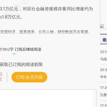
.1万亿元，对应社会融资规模存量同比增速约为
1.8万亿元。
阅宏观经济、股票债券、公司人物，财经数据尽在掌握。
最
3912字 订阅后继续阅读
22:1
与战
获取已订阅的阅读权限
20:
员
订阅/会员升级
半年
文
17:2
注册
17:1