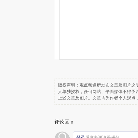
版权声明：观点频道所发布文章及图片之版
人单独授权，任何网站、平面媒体不得予
上述文章及图片。文章均为作者个人观点
评论区
0
登录
后发表评论得积分