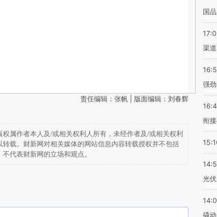
国品
17:
渠道
16:
强劲
责任编辑：张帆 | 版面编辑：刘春辉
16:
衔接
权属作者本人及/或相关权利人所有，未经作者及/或相关权利
15:1
以转载。财新网对相关媒体的网站信息内容转载授权并不包括
，不代表财新网的立场和观点。
14:
光伏
14:
撬动