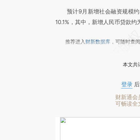
预计9月新增社会融资规模约3
10.1%，其中，新增人民币贷款约为
推荐进入
财新数据库
，可随时查
本文共计
登录
后
财新通会
可畅读全