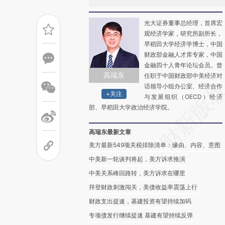
光大证券董事总经理，首席宏
观经济学家，研究所副所长，
早稻田大学经济学博士，中国
财政部金融人才库专家，中国
金融四十人青年论坛会员。曾
高瑞东
任职于中国财政部中美经济对
话领导小组办公室、经济合作
+关注
与发展组织（OECD）经济
部、早稻田大学政治经济学院。
高瑞东最新文章
美方最新549项关税排除清单：缘由、内容、意图
中美新一轮谈判将起，美方诉求推演
中美关系峰回路转，美方诉求在哪里
拜登财政刺激闯关，美债收益率震荡上行
财政支出提速，基建投资有望持续加码
专项债发行继续提速 基建有望持续反弹