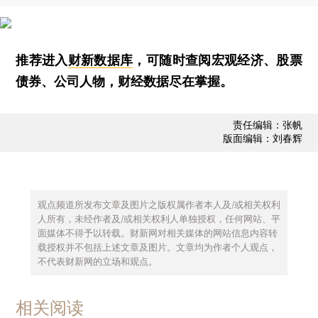
推荐进入
财新数据库
，可随时查阅宏观经济、股票
债券、公司人物，财经数据尽在掌握。
责任编辑：张帆
版面编辑：刘春辉
观点频道所发布文章及图片之版权属作者本人及/或相关权利
人所有，未经作者及/或相关权利人单独授权，任何网站、平
面媒体不得予以转载。财新网对相关媒体的网站信息内容转
载授权并不包括上述文章及图片。文章均为作者个人观点，
不代表财新网的立场和观点。
相关阅读