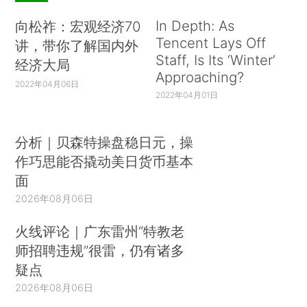
In Depth: As
向松祚：宏观经济70
Tencent Lays Off
讲，带你了解国内外
Staff, Is Its ‘Winter’
经济大局
Approaching?
2022年04月06日
2022年04月01日
分析｜贝森特操盘稳日元，操
作巧思能否撬动美日货币基本
面
2026年08月06日
火线评论｜广东雷州“特教老
师招聘违规”很雷，仍有诸多
疑点
2026年08月06日