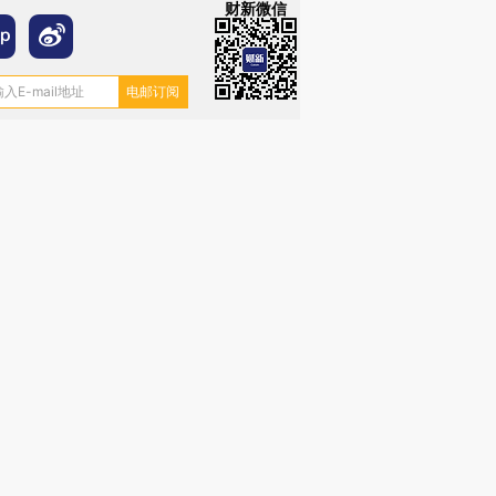
财新微信
跨国走私7万
视线｜被称为“蟑螂”的印
视线｜“入侵”还是“人道危
检体内含3种
度Z世代 用街头抗争将教
机”？难民潮撕裂西班牙
秘鲁纳斯
育部长拱下台
飞地休达
13人遇难