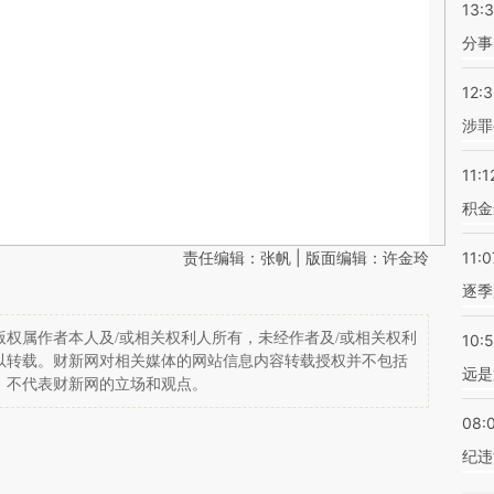
13:
分事
12:
涉罪
11:1
积金
责任编辑：张帆 | 版面编辑：许金玲
11:0
逐季
权属作者本人及/或相关权利人所有，未经作者及/或相关权利
10:
以转载。财新网对相关媒体的网站信息内容转载授权并不包括
远是
，不代表财新网的立场和观点。
08:
纪违