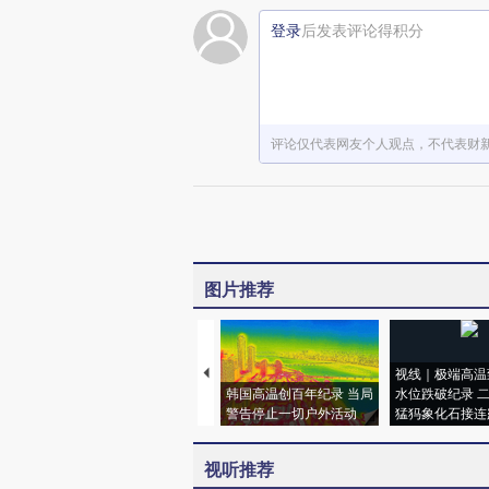
登录
后发表评论得积分
评论仅代表网友个人观点，不代表财
图片推荐
视线｜极端高温
韩国高温创百年纪录 当局
水位跌破纪录 
警告停止一切户外活动
猛犸象化石接连
视听推荐