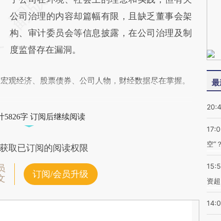
公司治理的内容却篇幅有限，且缺乏董事会架
构、审计委员会等信息披露，在公司治理及制
度监督存在漏洞。
阅宏观经济、股票债券、公司人物，财经数据尽在掌握。
最
20:
5826字 订阅后继续阅读
17:
空”
获取已订阅的阅读权限
15:
员
订阅/会员升级
文
资超
14: