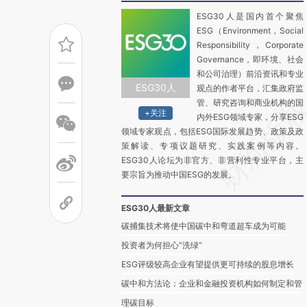
ESG30人是国内首个聚焦
ESG（Environment，Social
Responsibility，Corporate
Governance，即环境、社会
和公司治理）前沿资讯和专业
ESG30人
观点的作者平台，汇集政府监
管、研究咨询和商业机构的国
+关注
内外ESG领域专家，分享ESG
领域专家观点，包括ESG国际发展趋势、政策及政
策解读、专项议题研究、实践案例等内容。
ESG30人论坛为非官方、非营利性专业平台，主
要宗旨为推动中国ESG的发展。
ESG30人最新文章
碳捕集技术将使中国碳中和弯道超车成为可能
投资者为何担心“洗绿”
ESG评级较高企业有望提供更可持续的股息增长
碳中和方法论：企业和金融投资机构如何制定和管
理碳目标