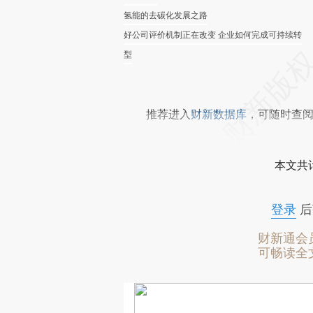
氢能的去碳化发展之路
好公司评价机制正在改变 企业如何完成可持续转
型
推荐进入
财新数据库
，可随时查
本文共计
登录
后
财新通会
可畅读全