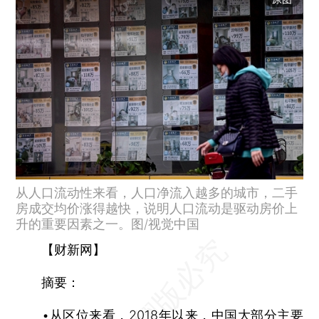
从人口流动性来看，人口净流入越多的城市，二手
房成交均价涨得越快，说明人口流动是驱动房价上
升的重要因素之一。图/视觉中国
【财新网】
摘要：
•从区位来看，2018年以来，中国大部分主要