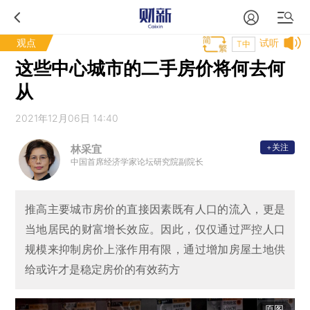
观点
试听
T中
这些中心城市的二手房价将何去何
从
2021年12月06日 14:40
+关注
林采宜
中国首席经济学家论坛研究院副院长
推高主要城市房价的直接因素既有人口的流入，更是
当地居民的财富增长效应。因此，仅仅通过严控人口
规模来抑制房价上涨作用有限，通过增加房屋土地供
给或许才是稳定房价的有效药方
原图