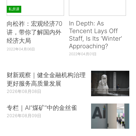
私房课
In Depth: As
向松祚：宏观经济70
Tencent Lays Off
讲，带你了解国内外
Staff, Is Its ‘Winter’
经济大局
Approaching?
2022年04月06日
2022年04月01日
财新观察｜健全金融机构治理
更好服务高质量发展
2026年08月08日
专栏｜AI“煤矿”中的金丝雀
2026年08月09日