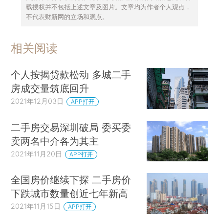
载授权并不包括上述文章及图片。文章均为作者个人观点，
不代表财新网的立场和观点。
相关阅读
个人按揭贷款松动 多城二手
房成交量筑底回升
2021年12月03日
APP打开
二手房交易深圳破局 委买委
卖两名中介各为其主
2021年11月20日
APP打开
全国房价继续下探 二手房价
下跌城市数量创近七年新高
2021年11月15日
APP打开