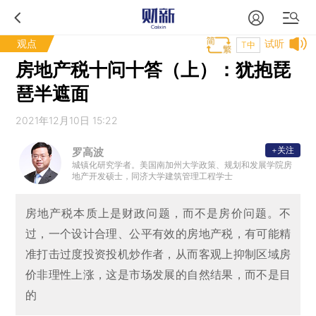
观点
试听
T中
房地产税十问十答（上）：犹抱琵
琶半遮面
2021年12月10日 15:22
+关注
罗高波
城镇化研究学者。美国南加州大学政策、规划和发展学院房
地产开发硕士，同济大学建筑管理工程学士
房地产税本质上是财政问题，而不是房价问题。不
过，一个设计合理、公平有效的房地产税，有可能精
准打击过度投资投机炒作者，从而客观上抑制区域房
价非理性上涨，这是市场发展的自然结果，而不是目
的