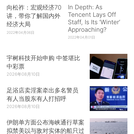
In Depth: As
向松祚：宏观经济70
Tencent Lays Off
讲，带你了解国内外
Staff, Is Its ‘Winter’
经济大局
Approaching?
2022年04月06日
2022年04月01日
宇树科技开始申购 中签堪比
中彩票
2026年08月10日
足浴店卖淫案牵出多名警员
有人当股东有人打招呼
2026年08月10日
伊朗单方面公布海峡通行草案
拟禁美以与敌对实体的船只过