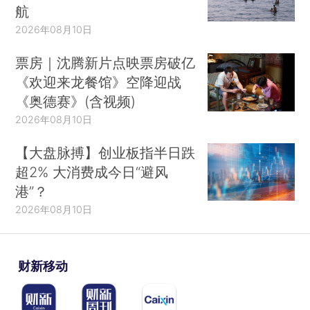
航
2026年08月10日
票房｜沈腾新片点映票房破亿
《欢迎来龙餐馆》空降迎战
《奥德赛》(含视频)
2026年08月10日
【大盘脉搏】创业板指半日跌
超2% 大消费成今日“避风
港”？
2026年08月10日
财新移动