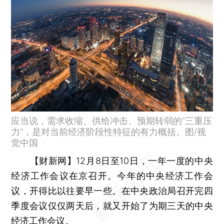
应当说，需求收缩、供给冲击、预期转弱的“三重压
力”，是对当前经济阶段性特征的有力概括。图/视
觉中国
【财新网】
12月8日至10日，一年一度的中央
经济工作会议在京召开。今年的中央经济工作会
议，开得比以往要早一些。在中央政治局召开完四
季度会议仅仅两天后，就又开始了为期三天的中央
经济工作会议。