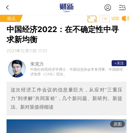
观点
试听
T中
中国经济2022：在不确定性中寻
求新均衡
2021年12月11日 11:01
+关注
朱克力
中国社科院经济学博士，中国信息协会常务理事、中国新经
济智库（CiNE）院长。
这次经济工作会议的信息量巨大，从应对“三重压
力”到求解“共同富裕”，几个新问题、新研判、新提
法、新对策值得细读
原图