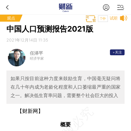
观点
试听
T中
中国人口预测报告2021版
2021年12月14日 11:35
+关注
任泽平
经济学家
如果只按目前这种力度来鼓励生育，中国毫无疑问将
在几十年内成为老龄化程度和人口萎缩最严重的国家
之一。解决低生育率问题，需要整个社会巨大的投入
【财新网】
概要