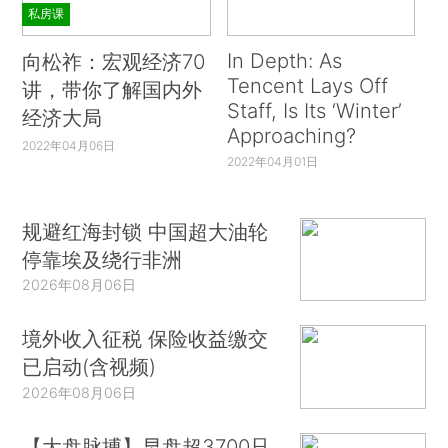
私房课
In Depth: As
向松祚：宏观经济70
Tencent Lays Off
讲，带你了解国内外
Staff, Is Its ‘Winter’
经济大局
Approaching?
2022年04月06日
2022年04月01日
规避红海封锁 中国超大油轮
停靠埃及绕行非洲
2026年08月06日
境外收入征税 保险收益缴交
已启动(含视频)
2026年08月06日
【大盘脉搏】早盘超3700只