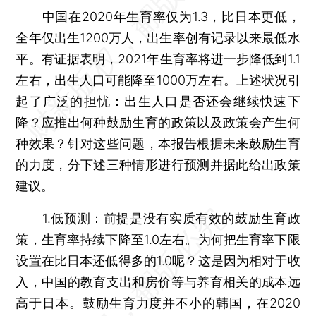
中国在2020年生育率仅为1.3，比日本更低，
全年仅出生1200万人，出生率创有记录以来最低水
平。有证据表明，2021年生育率将进一步降低到1.1
左右，出生人口可能降至1000万左右。上述状况引
起了广泛的担忧：出生人口是否还会继续快速下
降？应推出何种鼓励生育的政策以及政策会产生何
种效果？针对这些问题，本报告根据未来鼓励生育
的力度，分下述三种情形进行预测并据此给出政策
建议。
1.低预测：前提是没有实质有效的鼓励生育政
策，生育率持续下降至1.0左右。为何把生育率下限
设置在比日本还低得多的1.0呢？这是因为相对于收
入，中国的教育支出和房价等与养育相关的成本远
高于日本。鼓励生育力度并不小的韩国，在2020