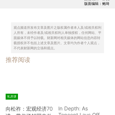
版面编辑：鲍琦
观点频道所发布文章及图片之版权属作者本人及/或相关权利
人所有，未经作者及/或相关权利人单独授权，任何网站、平
面媒体不得予以转载。财新网对相关媒体的网站信息内容转
载授权并不包括上述文章及图片。文章均为作者个人观点，
不代表财新网的立场和观点。
推荐阅读
私房课
In Depth: As
向松祚：宏观经济70
Tencent Lays Off