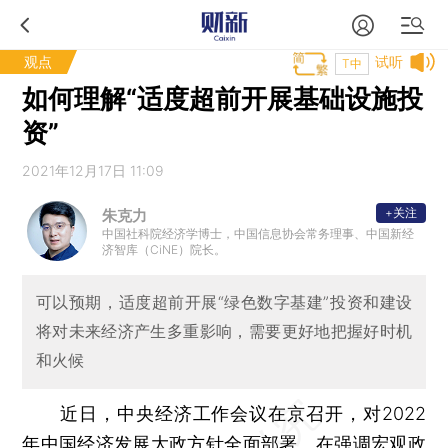
观点
试听
T中
如何理解“适度超前开展基础设施投
资”
2021年12月17日 11:09
+关注
朱克力
中国社科院经济学博士，中国信息协会常务理事、中国新经
济智库（CiNE）院长。
可以预期，适度超前开展“绿色数字基建”投资和建设
将对未来经济产生多重影响，需要更好地把握好时机
和火候
近日，中央经济工作会议在京召开，对2022
年中国经济发展大政方针全面部署。在强调宏观政