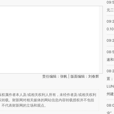
09:
元二
09:
0.1
09:
08:
速和
08:
责任编辑：张帆 | 版面编辑：刘春辉
置；
LU
州建
权属作者本人及/或相关权利人所有，未经作者及/或相关权利
以转载。财新网对相关媒体的网站信息内容转载授权并不包括
08:
，不代表财新网的立场和观点。
业”