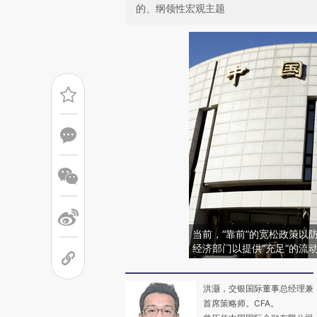
的、纲领性宏观主题
当前，“靠前”的宽松政策以防
经济部门以提供“充足”的流
洪灏，交银国际董事总经理兼
首席策略师。CFA。