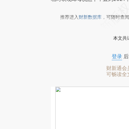
推荐进入
财新数据库
，可随时查
本文共计
登录
后
财新通会
可畅读全