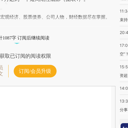
11:3
阅宏观经济、股票债券、公司人物，财经数据尽在掌握。
束持
20:
1087字 订阅后继续阅读
17:
空”
获取已订阅的阅读权限
15:
员
订阅/会员升级
文
资超
14:
13:
分事