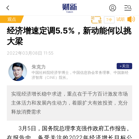
观点
试听
T中
经济增速定调5.5%，新动能何以挑
大梁
2022年03月08日 11:55
+关注
朱克力
中国社科院经济学博士，中国信息协会常务理事、中国新经
济智库（CiNE）院长。
实现经济增长稳中求进，重点在于千方百计激发市场
主体活力和发展内生动力，着眼扩大有效投资，充分
释放消费需求
3月5日，国务院总理李克强作政府工作报告。
在报告中，备受关注的2022年经济增长目标公