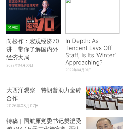
私房课
In Depth: As
向松祚：宏观经济70
Tencent Lays Off
讲，带你了解国内外
Staff, Is Its ‘Winter’
经济大局
Approaching?
2022年04月06日
2022年04月01日
大西洋观察｜特朗普助力金砖
合作
2026年08月07日
特稿｜国航原党委书记樊澄受
贿3847万元二审待宣判 否认