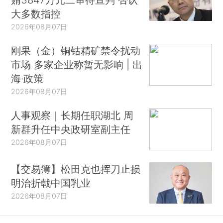
大多数指控
2026年08月07日
刚果（金）铜钴精矿禁令扰动
市场 多家企业称暂无影响 | 出
海·政策
2026年08月07日
人事观察｜长期任职湖北 周
新群升任中央政研室副主任
2026年08月07日
【交易簿】松田克也挥刀止损
明治折戟中国乳业
2026年08月07日