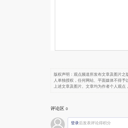
版权声明：观点频道所发布文章及图片之版
人单独授权，任何网站、平面媒体不得予
上述文章及图片。文章均为作者个人观点
评论区
0
登录
后发表评论得积分