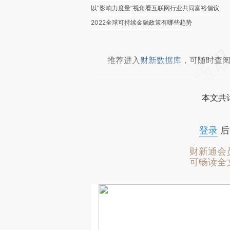
以“影响力度量”视角看互联网行业共同富裕倡议
2022全球可持续金融政策有哪些趋势
推荐进入
财新数据库
，可随时查
本文共计
登录
后
财新通会
可畅读全