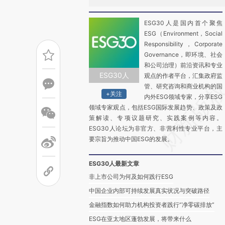
ESG30人是国内首个聚焦
ESG（Environment，Social
Responsibility，Corporate
Governance，即环境、社会
和公司治理）前沿资讯和专业
ESG30人
观点的作者平台，汇集政府监
管、研究咨询和商业机构的国
+关注
内外ESG领域专家，分享ESG
领域专家观点，包括ESG国际发展趋势、政策及政
策解读、专项议题研究、实践案例等内容。
ESG30人论坛为非官方、非营利性专业平台，主
要宗旨为推动中国ESG的发展。
ESG30人最新文章
非上市公司为何及如何践行ESG
中国企业内部可持续发展真实状况与突破路径
金融指数如何助力机构投资者践行“净零碳排放”
ESG在亚太地区蓬勃发展，将带来什么