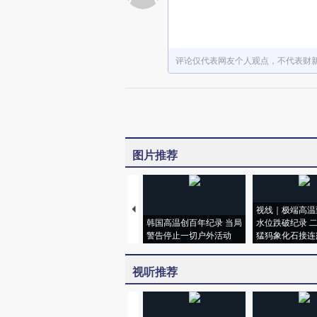
评论仅代表网友个人观点，不代表财
图片推荐
视线｜极端高温
韩国高温创百年纪录 当局
水位跌破纪录 
警告停止一切户外活动
猛犸象化石接连
视听推荐