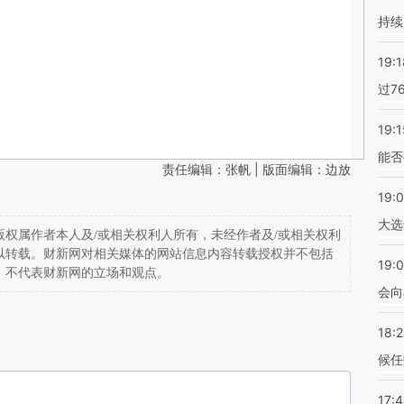
持续
19:1
过7
19:1
能否
责任编辑：张帆 | 版面编辑：边放
19:
大选
权属作者本人及/或相关权利人所有，未经作者及/或相关权利
以转载。财新网对相关媒体的网站信息内容转载授权并不包括
19:0
，不代表财新网的立场和观点。
会向
18:
候任
17: