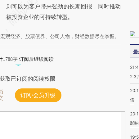
则可以为客户带来强劲的长期回报，同时推动
被投资企业的可持续转型。
阅宏观经济、股票债券、公司人物，财经数据尽在掌握。
最
1788字 订阅后继续阅读
21:
2.
获取已订阅的阅读权限
20:
员
订阅/会员升级
文
倍
20:1
影响
19:5