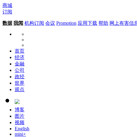
商城
订阅
数据
我闻
机构订阅
会议
Promotion
应用下载
帮助
网上有害信
首页
经济
金融
公司
政经
世界
观点
博客
图片
视频
English
mini+