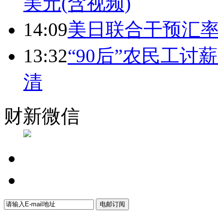
美元(含视频)
14:09
美日联合干预汇
13:32
“90后”农民工
清
财新微信