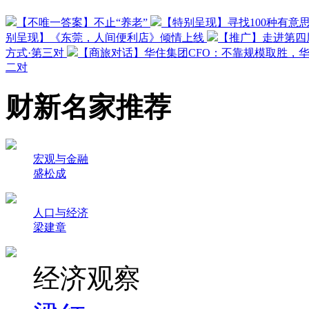
【不唯一答案】不止“养老”
【特别呈现】寻找100种有意
别呈现】《东莞，人间便利店》倾情上线
【推广】走进第四
方式·第三对
【商旅对话】华住集团CFO：不靠规模取胜，
二对
财新名家推荐
宏观与金融
盛松成
人口与经济
梁建章
经济观察