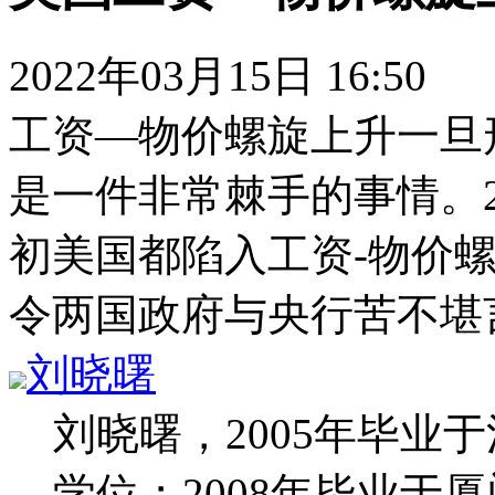
2022年03月15日 16:50
工资—物价螺旋上升一旦
是一件非常棘手的事情。2
初美国都陷入工资-物价
令两国政府与央行苦不堪
刘晓曙
刘晓曙，2005年毕业
学位；2008年毕业于