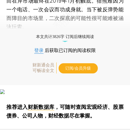
而在岸市场最终在2019年1月初触底。猎熊难因为
一个电话、一次会议而功成身就。当下被反弹势能
而障目的市场里，二次探底的可能性很可能难被涵
泳玩索。
本文共计3826字 订阅后继续阅读
登录
后获取已订阅的阅读权限
财新通会员
订阅/会员升级
可畅读全文
推荐进入
财新数据库
，可随时查阅宏观经济、股票
债券、公司人物，财经数据尽在掌握。