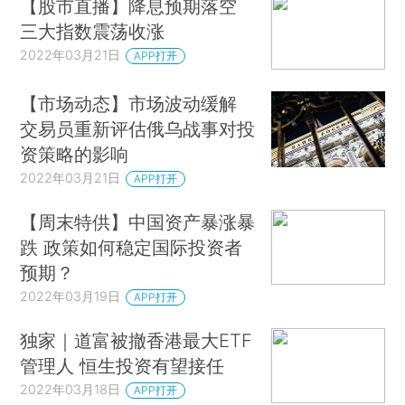
【股市直播】降息预期落空
三大指数震荡收涨
2022年03月21日
APP打开
【市场动态】市场波动缓解
交易员重新评估俄乌战事对投
资策略的影响
2022年03月21日
APP打开
【周末特供】中国资产暴涨暴
跌 政策如何稳定国际投资者
预期？
2022年03月19日
APP打开
独家｜道富被撤香港最大ETF
管理人 恒生投资有望接任
2022年03月18日
APP打开