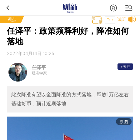
观点
试听
T中
任泽平：政策频释利好，降准如何
落地
2022年04月14日 10:25
+关注
任泽平
经济学家
此次降准有望以全面降准的方式落地，释放1万亿左右
基础货币，预计近期落地
原图