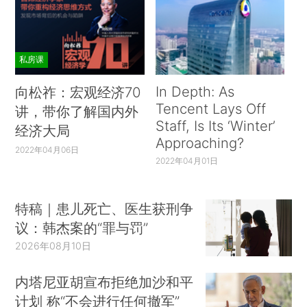
私房课
In Depth: As
向松祚：宏观经济70
Tencent Lays Off
讲，带你了解国内外
Staff, Is Its ‘Winter’
经济大局
Approaching?
2022年04月06日
2022年04月01日
特稿｜患儿死亡、医生获刑争
议：韩杰案的“罪与罚”
2026年08月10日
内塔尼亚胡宣布拒绝加沙和平
计划 称“不会进行任何撤军”