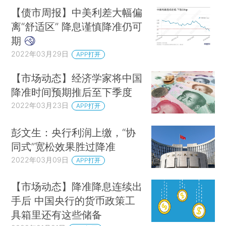
【债市周报】中美利差大幅偏
离“舒适区” 降息谨慎降准仍可
期
2022年03月29日
APP打开
【市场动态】经济学家将中国
降准时间预期推后至下季度
2022年03月23日
APP打开
彭文生：央行利润上缴，“协
同式”宽松效果胜过降准
2022年03月09日
APP打开
【市场动态】降准降息连续出
手后 中国央行的货币政策工
具箱里还有这些储备