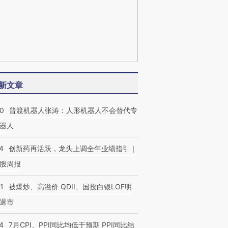
新文章
00
普渡机器人张涛：人形机器人不会替代专
器人
4
创新药再活跃，龙头上调全年业绩指引｜
股周报
1
被爆炒、高溢价 QDII、国投白银LOF明
退市
4
7月CPI、PPI同比均低于预期 PPI同比结