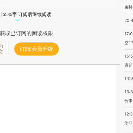
束持
6586字 订阅后继续阅读
20:
获取已订阅的阅读权限
17:
空”
员
订阅/会员升级
文
15:
资超
14:
13:
分事
12:
涉罪