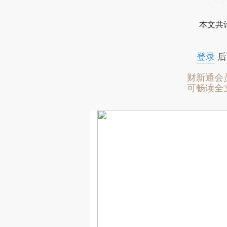
本文共计
登录
后
财新通会
可畅读全