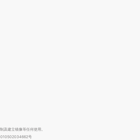
”还是“人道危
湖北宜昌局部短时降雨
哈尔滨遭遇短时极端强降
撕裂西班牙
128毫米 紧急转移近
雨 3小时累计雨量超80毫
秘鲁纳斯
4000人
米
13人遇难
进第四届链博
【商旅对话】华住集团
技“链”接产
【特别呈现】寻找100种
CFO：不靠规模取胜，华
【特别呈
有意思的生活方式·第三对
住三大增长引擎是什么？
有意思的
复制及建立镜像等任何使用。
010502034662号