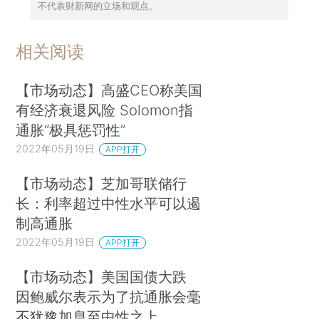
不代表财新网的立场和观点。
相关阅读
【市场动态】高盛CEO称美国
有经济衰退风险 Solomon指
通胀“极具惩罚性”
2022年05月19日
APP打开
【市场动态】芝加哥联储行
长：利率超过中性水平可以遏
制高通胀
2022年05月19日
APP打开
【市场动态】美国国债大跌
因鲍威尔表示为了抗通胀会毫
不犹豫加息至中性之上