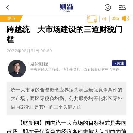
观点
试听
T中
跨越统一大市场建设的三道财税门
槛
2022年05月31日 09:50
+关注
君说财经
中央财经大学教授、博士生导师，政府预算研究中心主任
统一大市场的合理概念应界定为满足最优竞争条件的
大市场，而区际税负均衡、公共服务均等化和区际外
溢内部化正是其中的三个关键方面
【财新网】
国内统一大市场的目标模式是共同
市场，即在最优竞争的经济条件未被人为扭曲的前