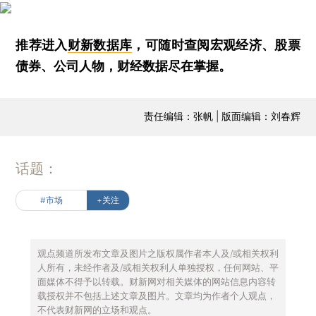
推荐进入
财新数据库
，可随时查阅宏观经济、股票
债券、公司人物，财经数据尽在掌握。
责任编辑：张帆 | 版面编辑：刘春辉
话题：
#市场
+关注
观点频道所发布文章及图片之版权属作者本人及/或相关权利
人所有，未经作者及/或相关权利人单独授权，任何网站、平
面媒体不得予以转载。财新网对相关媒体的网站信息内容转
载授权并不包括上述文章及图片。文章均为作者个人观点，
不代表财新网的立场和观点。