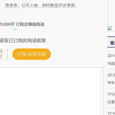
票债券、公司人物，财经数据尽在掌握。
4309字 订阅后继续阅读
获取已订阅的阅读权限
最
员
订阅/会员升级
22:1
文
与战
20:
半年
17:2
注册
17:1