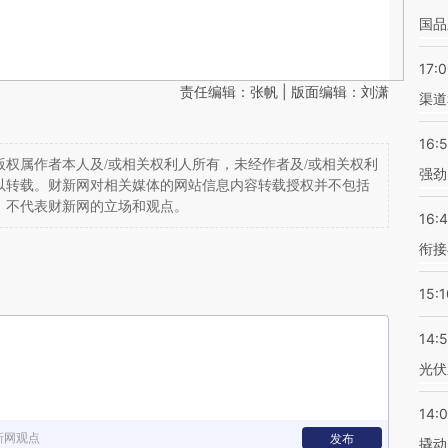
国品
17:
责任编辑：张帆 | 版面编辑：刘潇
渠道
16:
权属作者本人及/或相关权利人所有，未经作者及/或相关权利
强劲
以转载。财新网对相关媒体的网站信息内容转载授权并不包括
，不代表财新网的立场和观点。
16:
衔接
15:1
14:
光伏
14:
新网观点
发布
撬动