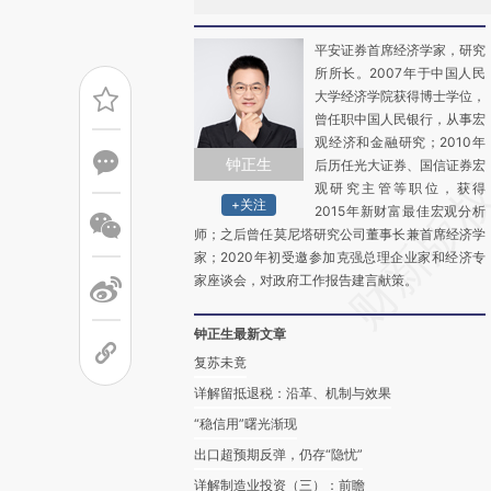
平安证券首席经济学家，研究
所所长。2007年于中国人民
大学经济学院获得博士学位，
曾任职中国人民银行，从事宏
观经济和金融研究；2010年
钟正生
后历任光大证券、国信证券宏
观研究主管等职位，获得
+关注
2015年新财富最佳宏观分析
师；之后曾任莫尼塔研究公司董事长兼首席经济学
家；2020年初受邀参加克强总理企业家和经济专
家座谈会，对政府工作报告建言献策。
钟正生最新文章
复苏未竟
详解留抵退税：沿革、机制与效果
“稳信用”曙光渐现
出口超预期反弹，仍存“隐忧”
详解制造业投资（三）：前瞻