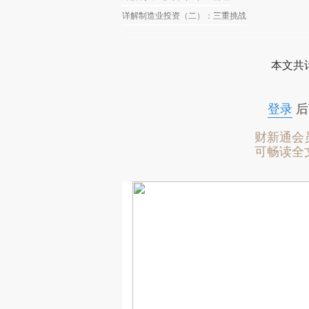
详解制造业投资（二）：三重挑战
本文共计
登录
后
财新通会
可畅读全